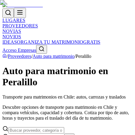
LUGARES
PROVEEDORES
NOVIAS
NOVIOS
IDEAS
ORGANIZA TU MATRIMONIO
GRATIS
Acceso Empresas
/
Proveedores
/
Auto para matrimonio
/
Peralillo
Auto para matrimonio en
Peralillo
Transporte para matrimonios en Chile: autos, carrozas y traslados
Descubre opciones de transporte para matrimonio en Chile y
compara vehículos, capacidad y cobertura. Cotiza por tipo de auto,
horas y trayectos para el traslado del día de tu matrimonio.