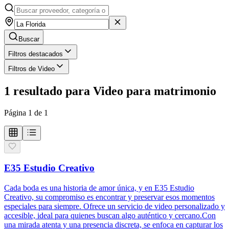
Buscar
Filtros destacados
Filtros de Video
1
resultado
para
Video para matrimonio
Página
1
de
1
E35 Estudio Creativo
Cada boda es una historia de amor única, y en E35 Estudio
Creativo, su compromiso es encontrar y preservar esos momentos
especiales para siempre. Ofrece un servicio de video personalizado y
accesible, ideal para quienes buscan algo auténtico y cercano.Con
una mirada atenta y una presencia discreta, se enfoca en capturar los