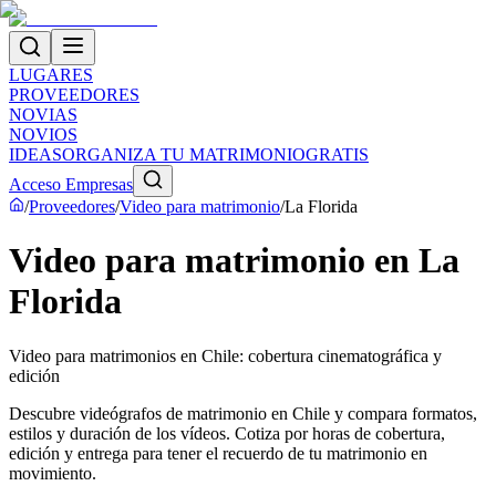
LUGARES
PROVEEDORES
NOVIAS
NOVIOS
IDEAS
ORGANIZA TU MATRIMONIO
GRATIS
Acceso Empresas
/
Proveedores
/
Video para matrimonio
/
La Florida
Video para matrimonio en La
Florida
Video para matrimonios en Chile: cobertura cinematográfica y
edición
Descubre videógrafos de matrimonio en Chile y compara formatos,
estilos y duración de los vídeos. Cotiza por horas de cobertura,
edición y entrega para tener el recuerdo de tu matrimonio en
movimiento.