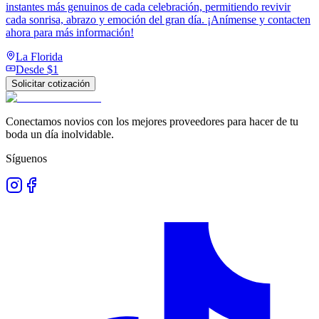
instantes más genuinos de cada celebración, permitiendo revivir
cada sonrisa, abrazo y emoción del gran día. ¡Anímense y contacten
ahora para más información!
La Florida
Desde
$1
Solicitar cotización
Conectamos novios con los mejores proveedores para hacer de tu
boda un día inolvidable.
Síguenos