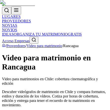
LUGARES
PROVEEDORES
NOVIAS
NOVIOS
IDEAS
ORGANIZA TU MATRIMONIO
GRATIS
Acceso Empresas
/
Proveedores
/
Video para matrimonio
/
Rancagua
Video para matrimonio en
Rancagua
Video para matrimonios en Chile: cobertura cinematográfica y
edición
Descubre videógrafos de matrimonio en Chile y compara formatos,
estilos y duración de los vídeos. Cotiza por horas de cobertura,
edición y entrega para tener el recuerdo de tu matrimonio en
movimiento.