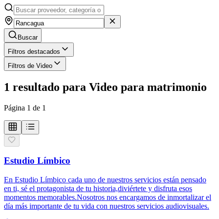
Buscar
Filtros destacados
Filtros de Video
1
resultado
para
Video para matrimonio
Página
1
de
1
Estudio Límbico
En Estudio Límbico cada uno de nuestros servicios están pensado
en ti, sé el protagonista de tu historia,diviértete y disfruta esos
momentos memorables.Nosotros nos encargamos de inmortalizar el
día más importante de tu vida con nuestros servicios audiovisuales.