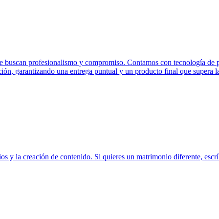
e buscan profesionalismo y compromiso. Contamos con tecnología de pun
ión, garantizando una entrega puntual y un producto final que supera las
 y la creación de contenido. Si quieres un matrimonio diferente, escríb