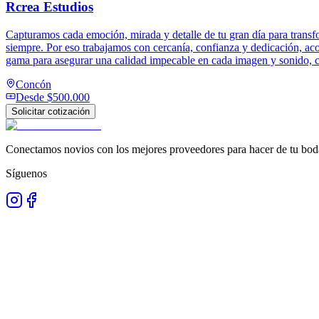
Rcrea Estudios
Capturamos cada emoción, mirada y detalle de tu gran día para transfo
siempre. Por eso trabajamos con cercanía, confianza y dedicación, a
gama para asegurar una calidad impecable en cada imagen y sonido, c
Concón
Desde
$500.000
Solicitar cotización
Conectamos novios con los mejores proveedores para hacer de tu boda
Síguenos