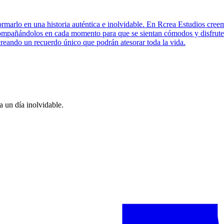
rmarlo en una historia auténtica e inolvidable. En Rcrea Estudios creem
compañándolos en cada momento para que se sientan cómodos y disfruten
reando un recuerdo único que podrán atesorar toda la vida.
 un día inolvidable.