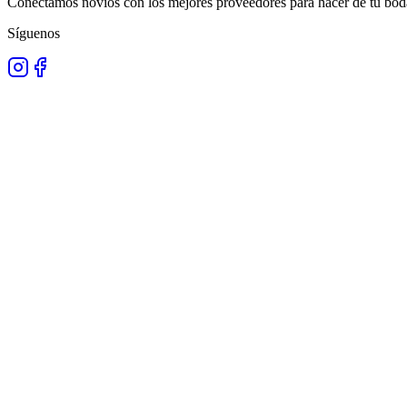
Conectamos novios con los mejores proveedores para hacer de tu boda
Síguenos