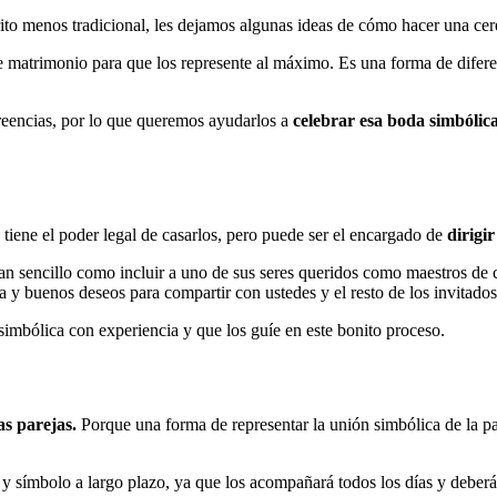
to menos tradicional, les dejamos algunas ideas de cómo hacer una ce
atrimonio para que los represente al máximo. Es una forma de diferenci
reencias, por lo que queremos ayudarlos a
celebrar esa boda simbólica
iene el poder legal de casarlos, pero puede ser el encargado de
dirigi
an sencillo como incluir a uno de sus seres queridos como maestros d
da y buenos deseos para compartir con ustedes y el resto de los invitados
simbólica con experiencia y que los guíe en este bonito proceso.
as parejas.
Porque una forma de representar la unión simbólica de la p
y símbolo a largo plazo, ya que los acompañará todos los días y deberá