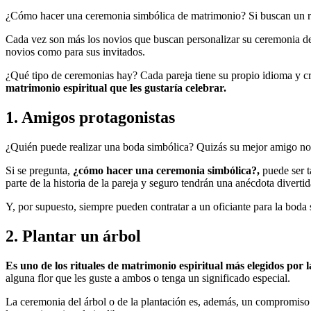
¿Cómo hacer una ceremonia simbólica de matrimonio? Si buscan un ri
Cada vez son más los novios que buscan personalizar su ceremonia de m
novios como para sus invitados.
¿Qué tipo de ceremonias hay? Cada pareja tiene su propio idioma y c
matrimonio espiritual que les gustaría celebrar.
1. Amigos protagonistas
¿Quién puede realizar una boda simbólica? Quizás su mejor amigo no t
Si se pregunta,
¿cómo hacer una ceremonia simbólica?,
puede ser t
parte de la historia de la pareja y seguro tendrán una anécdota diverti
Y, por supuesto, siempre pueden contratar a un oficiante para la boda 
2. Plantar un árbol
Es uno de los rituales de matrimonio espiritual más elegidos por l
alguna flor que les guste a ambos o tenga un significado especial.
La ceremonia del árbol o de la plantación es, además, un compromiso 