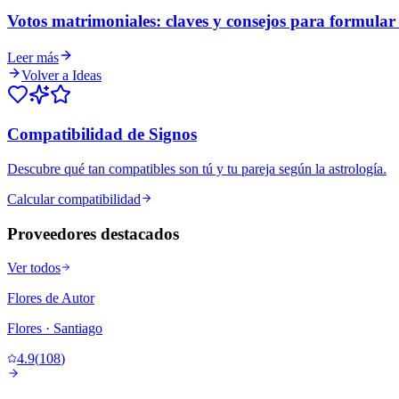
Votos matrimoniales: claves y consejos para formular l
Leer más
Volver a Ideas
Compatibilidad de Signos
Descubre qué tan compatibles son tú y tu pareja según la astrología.
Calcular compatibilidad
Proveedores destacados
Ver todos
Flores de Autor
Flores
· Santiago
4.9
(
108
)