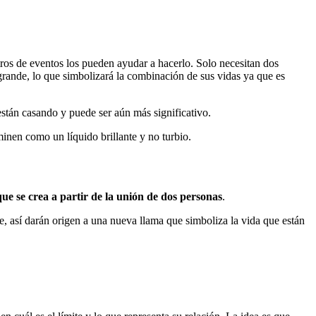
ros de eventos los pueden ayudar a hacerlo. Solo necesitan dos
grande, lo que simbolizará la combinación de sus vidas ya que es
están casando y puede ser aún más significativo.
minen como un líquido brillante y no turbio.
que se crea a partir de la unión de dos personas
.
, así darán origen a una nueva llama que simboliza la vida que están