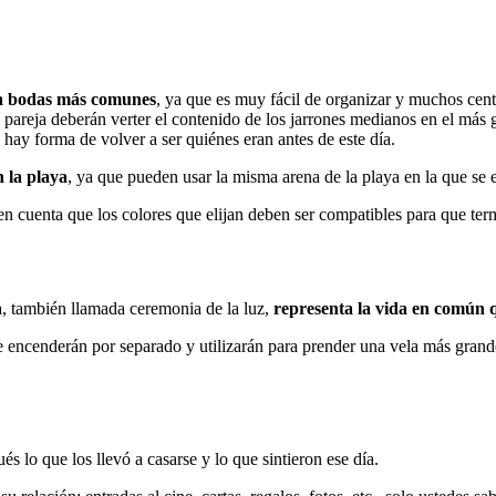
ra bodas más comunes
, ya que es muy fácil de organizar y muchos cent
pareja deberán verter el contenido de los jarrones medianos en el más 
hay forma de volver a ser quiénes eran antes de este día.
 la playa
, ya que pueden usar la misma arena de la playa en la que se 
en cuenta que los colores que elijan deben ser compatibles para que ter
ca, también llamada ceremonia de la luz,
representa la vida en común
encenderán por separado y utilizarán para prender una vela más grande
 lo que los llevó a casarse y lo que sintieron ese día.