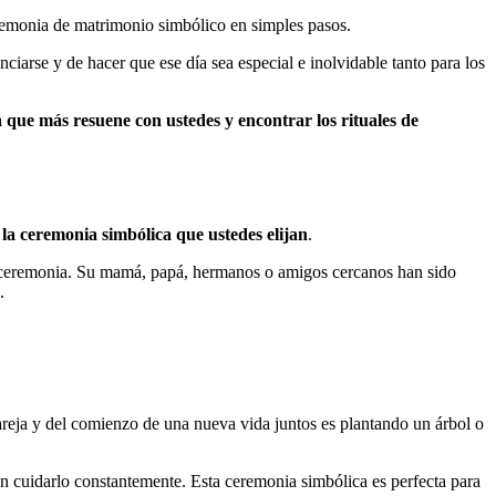
remonia de matrimonio simbólico en simples pasos.
arse y de hacer que ese día sea especial e inolvidable tanto para los
 que más resuene con ustedes y encontrar los rituales de
r la ceremonia simbólica que ustedes elijan
.
e ceremonia. Su mamá, papá, hermanos o amigos cercanos han sido
.
areja y del comienzo de una nueva vida juntos es plantando un árbol o
n cuidarlo constantemente. Esta ceremonia simbólica es perfecta para