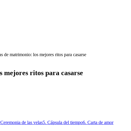
s de matrimonio: los mejores ritos para casarse
s mejores ritos para casarse
 Ceremonia de las velas
5. Cápsula del tiempo
6. Carta de amor