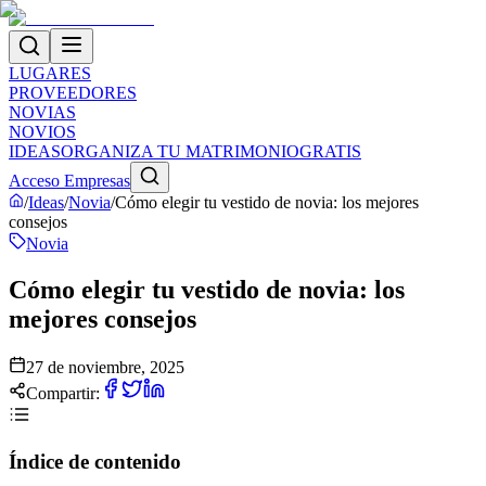
LUGARES
PROVEEDORES
NOVIAS
NOVIOS
IDEAS
ORGANIZA TU MATRIMONIO
GRATIS
Acceso Empresas
/
Ideas
/
Novia
/
Cómo elegir tu vestido de novia: los mejores
consejos
Novia
Cómo elegir tu vestido de novia: los
mejores consejos
27 de noviembre, 2025
Compartir:
Índice de contenido