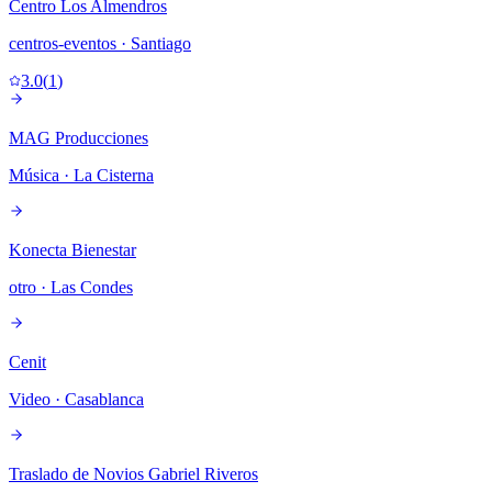
Centro Los Almendros
centros-eventos
· Santiago
3.0
(
1
)
MAG Producciones
Música
· La Cisterna
Konecta Bienestar
otro
· Las Condes
Cenit
Video
· Casablanca
Traslado de Novios Gabriel Riveros