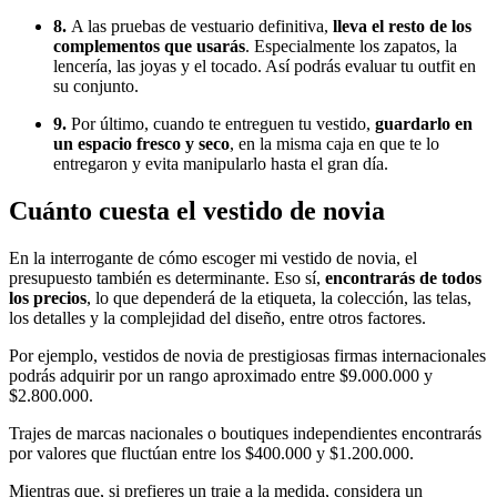
8.
A las pruebas de vestuario definitiva,
lleva el resto de los
complementos que usarás
. Especialmente los zapatos, la
lencería, las joyas y el tocado. Así podrás evaluar tu outfit en
su conjunto.
9.
Por último, cuando te entreguen tu vestido,
guardarlo en
un espacio fresco y seco
, en la misma caja en que te lo
entregaron y evita manipularlo hasta el gran día.
Cuánto cuesta el vestido de novia
En la interrogante de cómo escoger mi vestido de novia, el
presupuesto también es determinante. Eso sí,
encontrarás de todos
los precios
, lo que dependerá de la etiqueta, la colección, las telas,
los detalles y la complejidad del diseño, entre otros factores.
Por ejemplo, vestidos de novia de prestigiosas firmas internacionales
podrás adquirir por un rango aproximado entre $9.000.000 y
$2.800.000.
Trajes de marcas nacionales o boutiques independientes encontrarás
por valores que fluctúan entre los $400.000 y $1.200.000.
Mientras que, si prefieres un traje a la medida, considera un