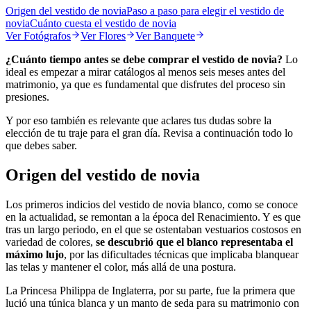
Origen del vestido de novia
Paso a paso para elegir el vestido de
novia
Cuánto cuesta el vestido de novia
Ver
Fotógrafos
Ver
Flores
Ver
Banquete
¿Cuánto tiempo antes se debe comprar el vestido de novia?
Lo
ideal es empezar a mirar catálogos al menos seis meses antes del
matrimonio, ya que es fundamental que disfrutes del proceso sin
presiones.
Y por eso también es relevante que aclares tus dudas sobre la
elección de tu traje para el gran día. Revisa a continuación todo lo
que debes saber.
Origen del vestido de novia
Los primeros indicios del vestido de novia blanco, como se conoce
en la actualidad, se remontan a la época del Renacimiento. Y es que
tras un largo periodo, en el que se ostentaban vestuarios costosos en
variedad de colores,
se descubrió que el blanco representaba el
máximo lujo
, por las dificultades técnicas que implicaba blanquear
las telas y mantener el color, más allá de una postura.
La Princesa Philippa de Inglaterra, por su parte, fue la primera que
lució una túnica blanca y un manto de seda para su matrimonio con