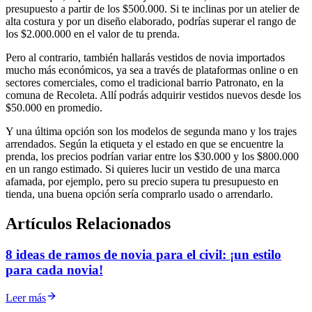
presupuesto a partir de los $500.000. Si te inclinas por un atelier de
alta costura y por un diseño elaborado, podrías superar el rango de
los $2.000.000 en el valor de tu prenda.
Pero al contrario, también hallarás vestidos de novia importados
mucho más económicos, ya sea a través de plataformas online o en
sectores comerciales, como el tradicional barrio Patronato, en la
comuna de Recoleta. Allí podrás adquirir vestidos nuevos desde los
$50.000 en promedio.
Y una última opción son los modelos de segunda mano y los trajes
arrendados. Según la etiqueta y el estado en que se encuentre la
prenda, los precios podrían variar entre los $30.000 y los $800.000
en un rango estimado. Si quieres lucir un vestido de una marca
afamada, por ejemplo, pero su precio supera tu presupuesto en
tienda, una buena opción sería comprarlo usado o arrendarlo.
Artículos Relacionados
8 ideas de ramos de novia para el civil: ¡un estilo
para cada novia!
Leer más