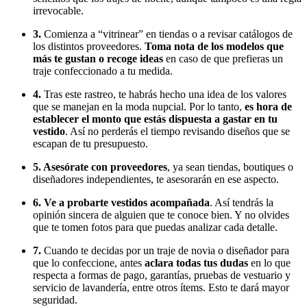
irrevocable.
3.
Comienza a “vitrinear” en tiendas o a revisar catálogos de
los distintos proveedores.
Toma nota de los modelos que
más te gustan o recoge ideas
en caso de que prefieras un
traje confeccionado a tu medida.
4.
Tras este rastreo, te habrás hecho una idea de los valores
que se manejan en la moda nupcial. Por lo tanto,
es hora de
establecer el monto que estás dispuesta a gastar en tu
vestido
. Así no perderás el tiempo revisando diseños que se
escapan de tu presupuesto.
5. Asesórate con proveedores
, ya sean tiendas, boutiques o
diseñadores independientes, te asesorarán en ese aspecto.
6. Ve a probarte vestidos acompañada
. Así tendrás la
opinión sincera de alguien que te conoce bien. Y no olvides
que te tomen fotos para que puedas analizar cada detalle.
7.
Cuando te decidas por un traje de novia o diseñador para
que lo confeccione, antes
aclara todas tus dudas
en lo que
respecta a formas de pago, garantías, pruebas de vestuario y
servicio de lavandería, entre otros ítems. Esto te dará mayor
seguridad.