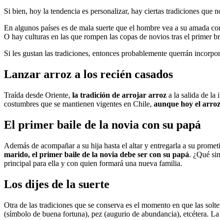
Si bien, hoy la tendencia es personalizar, hay ciertas tradiciones que
En algunos países es de mala suerte que el hombre vea a su amada co
O hay culturas en las que rompen las copas de novios tras el primer br
Si les gustan las tradiciones, entonces probablemente querrán incorp
Lanzar arroz a los recién casados
Traída desde Oriente,
la tradición de arrojar arroz
a la salida de la 
costumbres que se mantienen vigentes en Chile,
aunque hoy el arro
El primer baile de la novia con su papá
Además de acompañar a su hija hasta el altar y entregarla a su prome
marido, el primer baile de la novia debe ser con su papá
. ¿Qué si
principal para ella y con quien formará una nueva familia.
Los dijes de la suerte
Otra de las tradiciones que se conserva es el momento en que las solte
(símbolo de buena fortuna), pez (augurio de abundancia), etcétera. La 