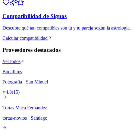
Compatibilidad de Signos
Descubre qué tan compatibles son tú y tu pareja según la astrología.
Calcular compatibilidad
Proveedores destacados
Ver todos
Bodafilms
Fotografía
· San Miguel
4.8
(
15
)
Tortas Maca Fernández
tortas-novios
· Santiago