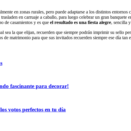
nalmente en zonas rurales, pero puede adaptarse a los distintos entorno
 trasladen en carruaje a caballo, para luego celebrar un gran banquete en 
ipo de casamientos y es que
el resultado es una fiesta alegre
, sencilla 
l sea la que elijan, recuerden que siempre podrán imprimir su sello per
s de matrimonio para que sus invitados recuerden siempre ese día tan e
s
undo fascinante para decorar!
os votos perfectos en tu día