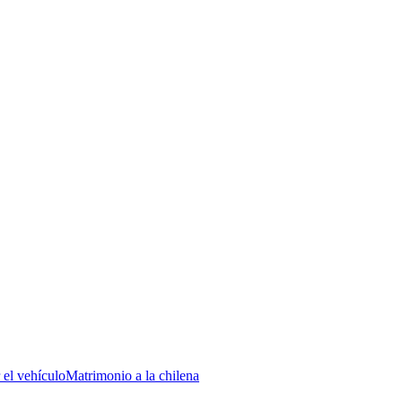
 el vehículo
Matrimonio a la chilena