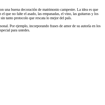
s con una buena decoración de matrimonio campestre. La idea es que
el que no falte el asado, las empanadas, el vino, las guitarras y los
y sin tanto protocolo que rescata lo mejor del país.
sonal. Por ejemplo, incorporando frases de amor de su autoría en los
special para ustedes.