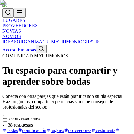
LUGARES
PROVEEDORES
NOVIAS
NOVIOS
IDEAS
ORGANIZA TU MATRIMONIO
GRATIS
Acceso Empresas
COMUNIDAD MATRIMONIOS
Tu espacio para compartir y
aprender sobre bodas
Conecta con otras parejas que están planificando su día especial.
Haz preguntas, comparte experiencias y recibe consejos de
profesionales del sector.
5
conversaciones
38
respuestas
Todas
planificación
lugares
proveedores
vestimenta