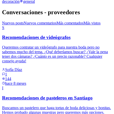
decoración
general
Conversaciones - proveedores
Nuevos posts
Nuevos comentarios
Más comentados
Más vistos
S
Recomendaciones de videógrafos
Queremos contratar un videógrafo para nuestra boda pero no
sabemos mucho del tema. ¿Qué deberíamos buscar? ¿Vale la pena
tener dos cámaras? ¿Cuánto es un precio razonable? Cualquier
consejo ayuda!
Sofía Díaz
1
144
hace 8 meses
I
Recomendaciones de pasteleros en Santiago
Buscamos un pastelero que haga tortas de boda deliciosas y bonitas.
Hemos probado algunas muestras pero queremos más opciones.