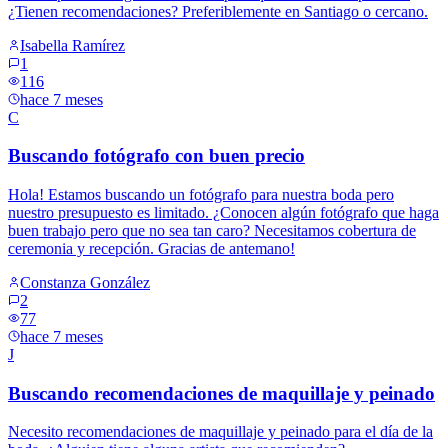
¿Tienen recomendaciones? Preferiblemente en Santiago o cercano.
Isabella Ramírez
1
116
hace 7 meses
C
Buscando fotógrafo con buen precio
Hola! Estamos buscando un fotógrafo para nuestra boda pero
nuestro presupuesto es limitado. ¿Conocen algún fotógrafo que haga
buen trabajo pero que no sea tan caro? Necesitamos cobertura de
ceremonia y recepción. Gracias de antemano!
Constanza González
2
77
hace 7 meses
J
Buscando recomendaciones de maquillaje y peinado
Necesito recomendaciones de maquillaje y peinado para el día de la