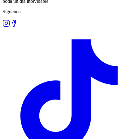
boda un día inolvidable.
Síguenos