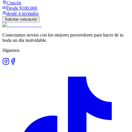
Concón
Desde
$100.000
desde 4 invitados
Solicitar cotización
Conectamos novios con los mejores proveedores para hacer de tu
boda un día inolvidable.
Síguenos