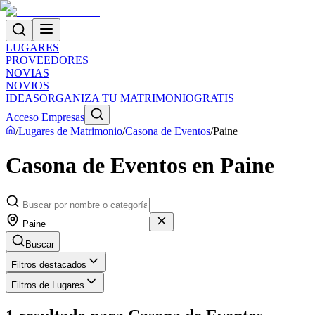
LUGARES
PROVEEDORES
NOVIAS
NOVIOS
IDEAS
ORGANIZA TU MATRIMONIO
GRATIS
Acceso Empresas
/
Lugares de Matrimonio
/
Casona de Eventos
/
Paine
Casona de Eventos en Paine
Buscar
Filtros destacados
Filtros de Lugares