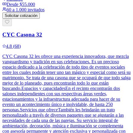
Desde
$55.000
60 a 1.000 invitados
Solicitar cotización
CYC Casona 32
4.8
(
68
)
CYC Casona 32 les ofrece una experiencia innovadora, que mezcla
vanguardismo y tradición en sus celebraciones. Es un precioso
espacio dedicado a la celebración de todo tipo de eventos sociales
entre los cuales podrán tener uno tan mágico y especial como será su
matrimonio. Se trata de una casona que se ocupará de que todo salga
mejor de lo planeado, pues encontrarán todo lo que están
buscando.Espacios y capacidadesEn el recinto encontrarán dos
salones independientes con sus respectivas áreas verdes,
estacionamientos y la infraestructura adecuada para hacer de su
evento un acontecimiento único e inolvidable, de hasta 250
personas.Servicios que ofreceTambién les brindarán un trato
personalizado a través de diversos paquetes que se ajustarán a las
necesidades de cada una de las parejas. Su servicio integral de
ambientación, decoración, música e iluminación se complementa
con asesoría permanente y atención exclusiva y personalizada con