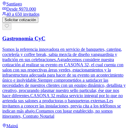
Santiago
Desde
$970.000
40 a 650 invitados
Solicitar cotización
Gastronomia CyC
Somos la referencia innovadora en servicio de banquetes, catering,
coctelería y coffee break, sabia mezcla de diseño vanguardista y
tradición en sus celebraciones.Agradecemos considere nuestra
cotización al realizar su evento en CASONA 32, el cual cuenta con
salon con sus respectivas áreas verdes, estacionamientos y la
infraestructura adecuada para hacer de su evento un acontecimiento
único e inolvidable.Siempre comprometidos a satisfacer las
necesidades de nuestros clientes con un equipo dinámico, detallista y
creativo, procurando plasmar nuestro sello particular, ése que nos
hace diferentes.CASONA 32 realiza servicio integral por lo que no
arrienda sus salones a productoras o banqueteras externas.Les
invitamos a conocer las instalaciones, previa cita a los teléfonos se
indican más abajo.Contamos con lugar establecido, no somos
itinerantes, Contrato Notarial
Maipú