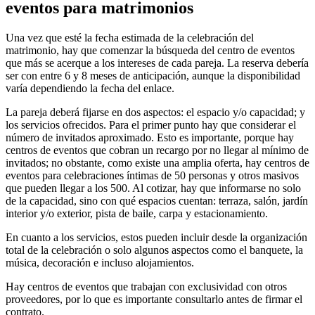
eventos para matrimonios
Una vez que esté la fecha estimada de la celebración del
matrimonio, hay que comenzar la búsqueda del centro de eventos
que más se acerque a los intereses de cada pareja. La reserva debería
ser con entre 6 y 8 meses de anticipación, aunque la disponibilidad
varía dependiendo la fecha del enlace.
La pareja deberá fijarse en dos aspectos: el espacio y/o capacidad; y
los servicios ofrecidos. Para el primer punto hay que considerar el
número de invitados aproximado. Esto es importante, porque hay
centros de eventos que cobran un recargo por no llegar al mínimo de
invitados; no obstante, como existe una amplia oferta, hay centros de
eventos para celebraciones íntimas de 50 personas y otros masivos
que pueden llegar a los 500. Al cotizar, hay que informarse no solo
de la capacidad, sino con qué espacios cuentan: terraza, salón, jardín
interior y/o exterior, pista de baile, carpa y estacionamiento.
En cuanto a los servicios, estos pueden incluir desde la organización
total de la celebración o solo algunos aspectos como el banquete, la
música, decoración e incluso alojamientos.
Hay centros de eventos que trabajan con exclusividad con otros
proveedores, por lo que es importante consultarlo antes de firmar el
contrato.