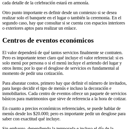
cada detalle de la celebración estará en armonía.
Otro punto importante es definir desde un comienzo si se desea
realizar solo el banquete en el lugar o también la ceremonia. En el
segundo caso, hay que consultar si se cuenta con espacios interiores
o exteriores aptos para realizar un enlace.
Centros de eventos económicos
El valor dependerá de qué tantos servicios finalmente se contraten.
Pero es importante tener claro qué incluye el valor referencial: si es
solo menú por persona o si el menú incluye el arriendo del lugar y
otros ítems; por lo que el desglose de servicios es fundamental al
momento de pedir una cotización.
Para abaratar costos, primero hay que definir el número de invitados,
para luego decidir el tipo de menús e incluso la decoración e
inmobiliarios. Cada centro de eventos ofrece un paquete de servicios
básicos para matrimonios que sirve de referencia a la hora de cotizar.
En cuanto a precios económicos referenciales, se puede hablar de
menús desde los $20.000; pero es importante pedir un desglose para
saber con exactitud qué incluye.
Sin embargo, dependiendo la temporada e incluso el día de la