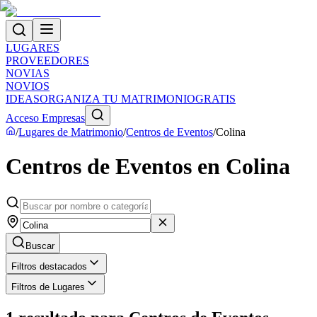
LUGARES
PROVEEDORES
NOVIAS
NOVIOS
IDEAS
ORGANIZA TU MATRIMONIO
GRATIS
Acceso Empresas
/
Lugares de Matrimonio
/
Centros de Eventos
/
Colina
Centros de Eventos en Colina
Buscar
Filtros destacados
Filtros de Lugares