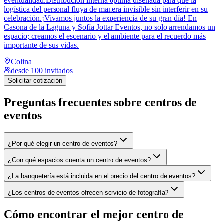
eventualidad.Distribución interna óptima diseñada para que la
logística del personal fluya de manera invisible sin interferir en su
celebración.¡Vivamos juntos la experiencia de su gran día! En
Casona de la Laguna y Sofía Jottar Eventos, no solo arrendamos un
espacio; creamos el escenario y el ambiente para el recuerdo más
importante de sus vidas.
Colina
desde 100 invitados
Solicitar cotización
Preguntas frecuentes sobre
centros de
eventos
¿Por qué elegir un centro de eventos?
¿Con qué espacios cuenta un centro de eventos?
¿La banquetería está incluida en el precio del centro de eventos?
¿Los centros de eventos ofrecen servicio de fotografía?
Cómo encontrar el mejor centro de