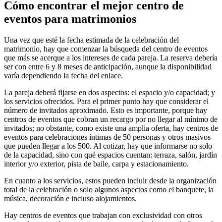
Cómo encontrar el mejor centro de
eventos para matrimonios
Una vez que esté la fecha estimada de la celebración del
matrimonio, hay que comenzar la búsqueda del centro de eventos
que más se acerque a los intereses de cada pareja. La reserva debería
ser con entre 6 y 8 meses de anticipación, aunque la disponibilidad
varía dependiendo la fecha del enlace.
La pareja deberá fijarse en dos aspectos: el espacio y/o capacidad; y
los servicios ofrecidos. Para el primer punto hay que considerar el
número de invitados aproximado. Esto es importante, porque hay
centros de eventos que cobran un recargo por no llegar al mínimo de
invitados; no obstante, como existe una amplia oferta, hay centros de
eventos para celebraciones íntimas de 50 personas y otros masivos
que pueden llegar a los 500. Al cotizar, hay que informarse no solo
de la capacidad, sino con qué espacios cuentan: terraza, salón, jardín
interior y/o exterior, pista de baile, carpa y estacionamiento.
En cuanto a los servicios, estos pueden incluir desde la organización
total de la celebración o solo algunos aspectos como el banquete, la
música, decoración e incluso alojamientos.
Hay centros de eventos que trabajan con exclusividad con otros