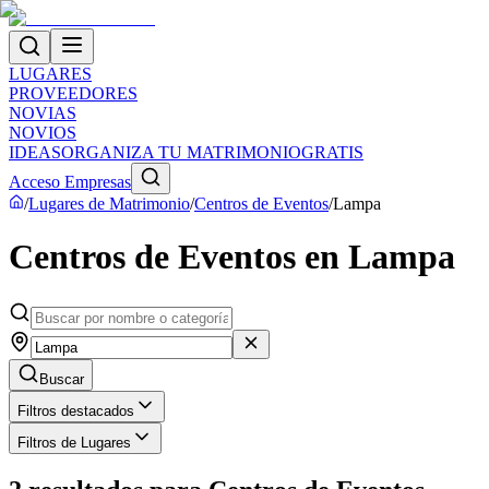
LUGARES
PROVEEDORES
NOVIAS
NOVIOS
IDEAS
ORGANIZA TU MATRIMONIO
GRATIS
Acceso Empresas
/
Lugares de Matrimonio
/
Centros de Eventos
/
Lampa
Centros de Eventos en Lampa
Buscar
Filtros destacados
Filtros de Lugares