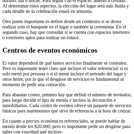
horario: día o noche. Para seguir con el espacio: abierto o cerrado.
Al determinar estos aspectos, la elección del lugar será más fluida y
cada detalle de la celebración estará en armonía.
Otro punto importante es definir desde un comienzo si se desea
realizar solo el banquete en el lugar o también la ceremonia. En el
segundo caso, hay que consultar si se cuenta con espacios interiores
o exteriores aptos para realizar un enlace.
Centros de eventos económicos
El valor dependerá de qué tantos servicios finalmente se contraten.
Pero es importante tener claro qué incluye el valor referencial: si es
solo menú por persona o si el menú incluye el arriendo del lugar y
otros ítems; por lo que el desglose de servicios es fundamental al
momento de pedir una cotización.
Para abaratar costos, primero hay que definir el número de invitados,
para luego decidir el tipo de menús e incluso la decoración e
inmobiliarios. Cada centro de eventos ofrece un paquete de servicios
básicos para matrimonios que sirve de referencia a la hora de cotizar.
En cuanto a precios económicos referenciales, se puede hablar de
menús desde los $20.000; pero es importante pedir un desglose para
saber con exactitud qué incluye.