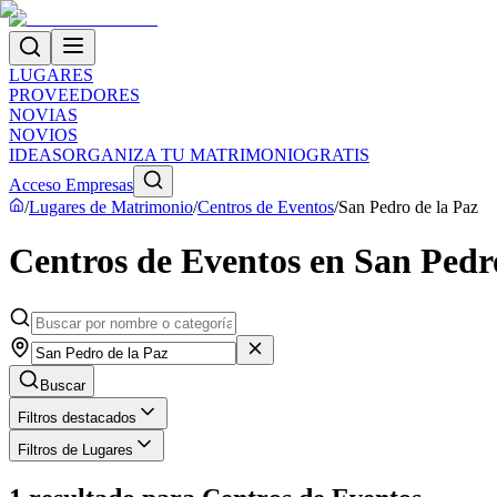
LUGARES
PROVEEDORES
NOVIAS
NOVIOS
IDEAS
ORGANIZA TU MATRIMONIO
GRATIS
Acceso Empresas
/
Lugares de Matrimonio
/
Centros de Eventos
/
San Pedro de la Paz
Centros de Eventos en San Pedr
Buscar
Filtros destacados
Filtros de Lugares