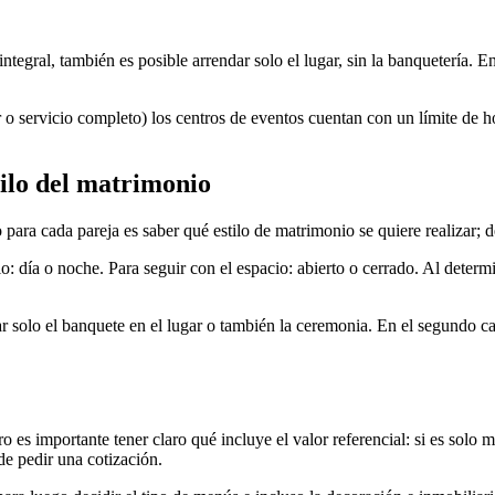
egral, también es posible arrendar solo el lugar, sin la banquetería. En 
r o servicio completo) los centros de eventos cuentan con un límite de h
tilo del matrimonio
para cada pareja es saber qué estilo de matrimonio se quiere realizar; 
: día o noche. Para seguir con el espacio: abierto o cerrado. Al determin
r solo el banquete en el lugar o también la ceremonia. En el segundo cas
o es importante tener claro qué incluye el valor referencial: si es solo 
de pedir una cotización.