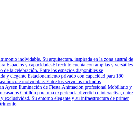
rimonio inolvidable. Su arquitectura, inspirada en la zona austral de
ora.Espacios y capacidadesEl recinto cuenta con amplias y versátiles
de la celebración. Entre los espacios disponibles se
lida y elegante.Estacionamiento privado con capacidad para 180
a único e inolvidable. Entre los servicios incluidos
ran Aysén.Iluminación de Fiesta.Animación profesional.Mobiliario y
 casados.Cotillón para una experiencia divertida e interactiva, entre
 exclusividad. Su entorno elegante y su infraestructura de primer
atrimonio