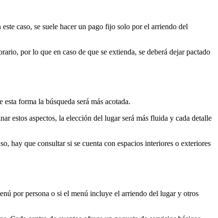
este caso, se suele hacer un pago fijo solo por el arriendo del
orario, por lo que en caso de que se extienda, se deberá dejar pactado
de esta forma la búsqueda será más acotada.
ar estos aspectos, la elección del lugar será más fluida y cada detalle
o, hay que consultar si se cuenta con espacios interiores o exteriores
menú por persona o si el menú incluye el arriendo del lugar y otros