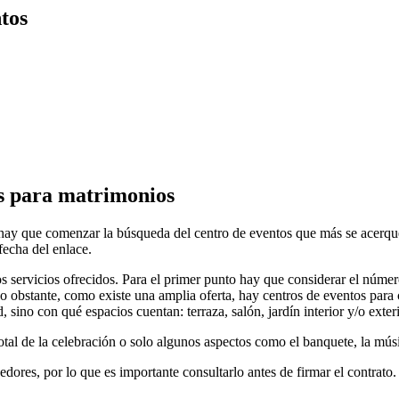
tos
s para matrimonios
hay que comenzar la búsqueda del centro de eventos que más se acerque a
fecha del enlace.
los servicios ofrecidos. Para el primer punto hay que considerar el núm
no obstante, como existe una amplia oferta, hay centros de eventos par
, sino con qué espacios cuentan: terraza, salón, jardín interior y/o exter
total de la celebración o solo algunos aspectos como el banquete, la mús
ores, por lo que es importante consultarlo antes de firmar el contrato.