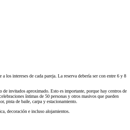
 los intereses de cada pareja. La reserva debería ser con entre 6 y 8
ero de invitados aproximado. Esto es importante, porque hay centros de
a celebraciones íntimas de 50 personas y otros masivos que pueden
ior, pista de baile, carpa y estacionamiento.
ica, decoración e incluso alojamientos.