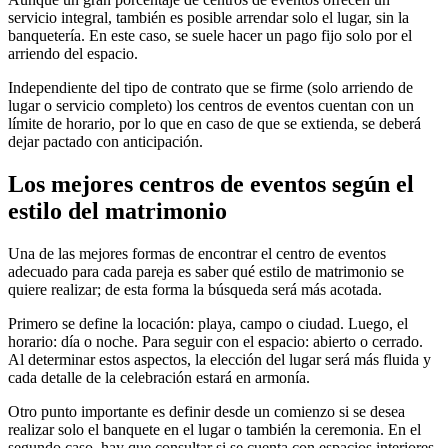
servicio integral, también es posible arrendar solo el lugar, sin la
banquetería. En este caso, se suele hacer un pago fijo solo por el
arriendo del espacio.
Independiente del tipo de contrato que se firme (solo arriendo de
lugar o servicio completo) los centros de eventos cuentan con un
límite de horario, por lo que en caso de que se extienda, se deberá
dejar pactado con anticipación.
Los mejores centros de eventos según el
estilo del matrimonio
Una de las mejores formas de encontrar el centro de eventos
adecuado para cada pareja es saber qué estilo de matrimonio se
quiere realizar; de esta forma la búsqueda será más acotada.
Primero se define la locación: playa, campo o ciudad. Luego, el
horario: día o noche. Para seguir con el espacio: abierto o cerrado.
Al determinar estos aspectos, la elección del lugar será más fluida y
cada detalle de la celebración estará en armonía.
Otro punto importante es definir desde un comienzo si se desea
realizar solo el banquete en el lugar o también la ceremonia. En el
segundo caso, hay que consultar si se cuenta con espacios interiores