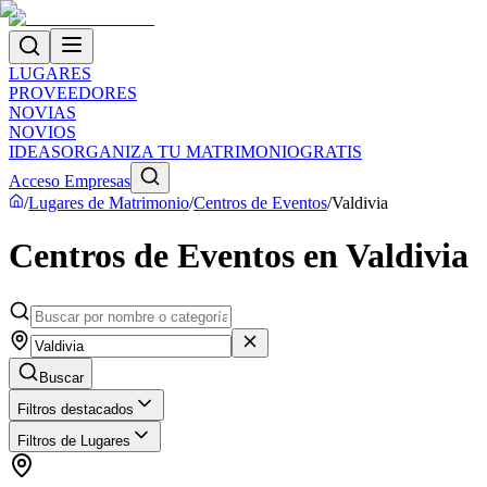
LUGARES
PROVEEDORES
NOVIAS
NOVIOS
IDEAS
ORGANIZA TU MATRIMONIO
GRATIS
Acceso Empresas
/
Lugares de Matrimonio
/
Centros de Eventos
/
Valdivia
Centros de Eventos en Valdivia
Buscar
Filtros destacados
Filtros de Lugares