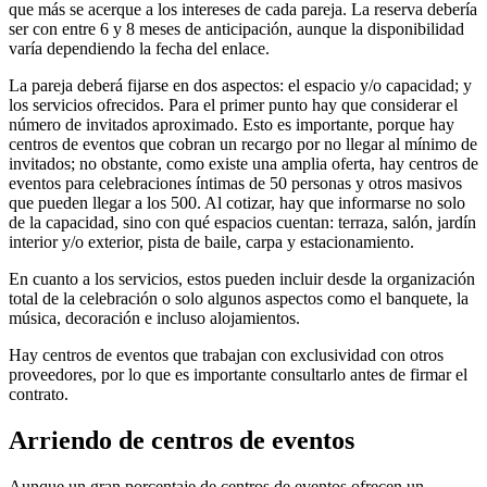
que más se acerque a los intereses de cada pareja. La reserva debería
ser con entre 6 y 8 meses de anticipación, aunque la disponibilidad
varía dependiendo la fecha del enlace.
La pareja deberá fijarse en dos aspectos: el espacio y/o capacidad; y
los servicios ofrecidos. Para el primer punto hay que considerar el
número de invitados aproximado. Esto es importante, porque hay
centros de eventos que cobran un recargo por no llegar al mínimo de
invitados; no obstante, como existe una amplia oferta, hay centros de
eventos para celebraciones íntimas de 50 personas y otros masivos
que pueden llegar a los 500. Al cotizar, hay que informarse no solo
de la capacidad, sino con qué espacios cuentan: terraza, salón, jardín
interior y/o exterior, pista de baile, carpa y estacionamiento.
En cuanto a los servicios, estos pueden incluir desde la organización
total de la celebración o solo algunos aspectos como el banquete, la
música, decoración e incluso alojamientos.
Hay centros de eventos que trabajan con exclusividad con otros
proveedores, por lo que es importante consultarlo antes de firmar el
contrato.
Arriendo de centros de eventos
Aunque un gran porcentaje de centros de eventos ofrecen un