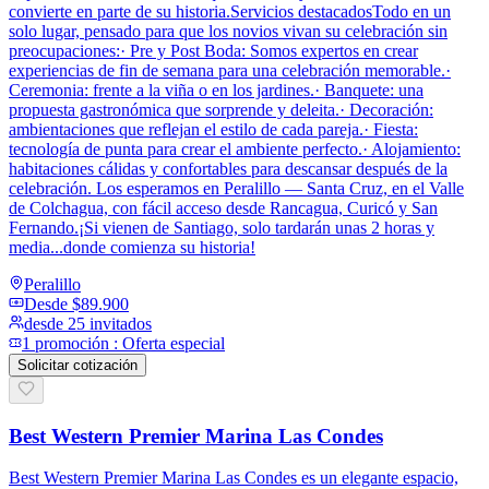
convierte en parte de su historia.Servicios destacadosTodo en un
solo lugar, pensado para que los novios vivan su celebración sin
preocupaciones:· Pre y Post Boda: Somos expertos en crear
experiencias de fin de semana para una celebración memorable.·
Ceremonia: frente a la viña o en los jardines.· Banquete: una
propuesta gastronómica que sorprende y deleita.· Decoración:
ambientaciones que reflejan el estilo de cada pareja.· Fiesta:
tecnología de punta para crear el ambiente perfecto.· Alojamiento:
habitaciones cálidas y confortables para descansar después de la
celebración. Los esperamos en Peralillo — Santa Cruz, en el Valle
de Colchagua, con fácil acceso desde Rancagua, Curicó y San
Fernando.¡Si vienen de Santiago, solo tardarán unas 2 horas y
media...donde comienza su historia!
Peralillo
Desde
$89.900
desde 25 invitados
1
promoción
:
Oferta especial
Solicitar cotización
Best Western Premier Marina Las Condes
Best Western Premier Marina Las Condes es un elegante espacio,