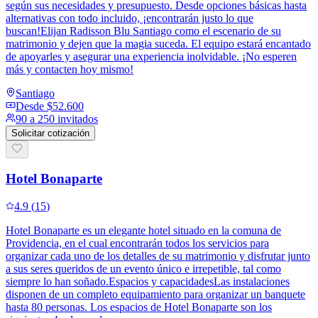
según sus necesidades y presupuesto. Desde opciones básicas hasta
alternativas con todo incluido, ¡encontrarán justo lo que
buscan!Elijan Radisson Blu Santiago como el escenario de su
matrimonio y dejen que la magia suceda. El equipo estará encantado
de apoyarles y asegurar una experiencia inolvidable. ¡No esperen
más y contacten hoy mismo!
Santiago
Desde
$52.600
90 a 250 invitados
Solicitar cotización
Hotel Bonaparte
4.9
(
15
)
Hotel Bonaparte es un elegante hotel situado en la comuna de
Providencia, en el cual encontrarán todos los servicios para
organizar cada uno de los detalles de su matrimonio y disfrutar junto
a sus seres queridos de un evento único e irrepetible, tal como
siempre lo han soñado.Espacios y capacidadesLas instalaciones
disponen de un completo equipamiento para organizar un banquete
hasta 80 personas. Los espacios de Hotel Bonaparte son los