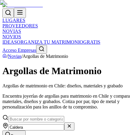
LUGARES
PROVEEDORES
NOVIAS
NOVIOS
IDEAS
ORGANIZA TU MATRIMONIO
GRATIS
Acceso Empresas
/
Novias
/
Argollas de Matrimonio
Argollas de Matrimonio
Argollas de matrimonio en Chile: diseños, materiales y grabado
Encuentra joyerías de argollas para matrimonio en Chile y compara
materiales, diseños y grabados. Cotiza por par, tipo de metal y
personalización para los anillos de tu compromiso.