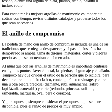
rosado, o entre una argolla de plata, platino, titanio, paladio o
incluso rodio.
Para encontrar las mejores argollas de matrimonio es importante
cotizar con tiempo, revisar distintos catálogos y probarse todos los
que sean necesarios.
El anillo de compromiso
La pedida de mano con anillo de compromiso incluida es una de las
tradiciones que se niega a desaparecer, y el paso de los años ha
demostrado la amplia gama de diseños, materiales, cortes y piedras
preciosas que se encuentran en el mercado.
Al igual que con las argollas de matrimonio es importante centrarse
en algunos puntos clave: el metal, las piedras, el gramaje y el tallado.
Tampoco hay que olvidar el estilo de la persona que lo recibirá, para
decidir entre un modelo clásico, contemporáneo o vintage, y entre
una u otra piedra preciosa (diamante, rubí, aguamarina, zafiro,
lapislázuli, esmeralda) y corte (redondo, princesa, radiante,
esmeralda, marquesa, oval, pera o corazón).
Y, por supuesto, siempre considerar el presupuesto que se tiene
disponible, pues el rango de precios es muy amplio.