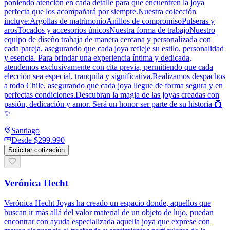
poniendo atención en cada detalle para que encuentren la joya
perfecta que los acompañará por siempre.Nuestra colección
incluye:Argollas de matrimonioAnillos de compromisoPulseras y
arosTocados y accesorios únicosNuestra forma de trabajoNuestro
equipo de diseño trabaja de manera cercana y personalizada con
cada pareja, asegurando que cada joya refleje su estilo, personalidad
y esencia. Para brindar una experiencia íntima y dedicada,
atendemos exclusivamente con cita previa, permitiendo que cada
elección sea especial, tranquila y significativa.Realizamos despachos
a todo Chile, asegurando que cada joya llegue de forma segura y en
perfectas condiciones.Descubran la magia de las joyas creadas con
pasión, dedicación y amor. Será un honor ser parte de su historia 💍
✨
Santiago
Desde
$299.990
Solicitar cotización
Verónica Hecht
Verónica Hecht Joyas ha creado un espacio donde, aquellos que
buscan ir más allá del valor material de un objeto de lujo, puedan
encontrar con ayuda especializada aquella joya que exprese con