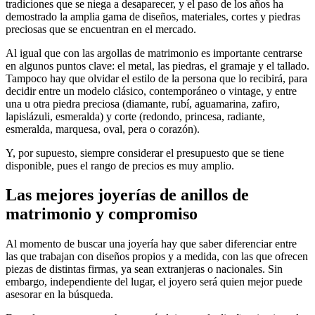
tradiciones que se niega a desaparecer, y el paso de los años ha
demostrado la amplia gama de diseños, materiales, cortes y piedras
preciosas que se encuentran en el mercado.
Al igual que con las argollas de matrimonio es importante centrarse
en algunos puntos clave: el metal, las piedras, el gramaje y el tallado.
Tampoco hay que olvidar el estilo de la persona que lo recibirá, para
decidir entre un modelo clásico, contemporáneo o vintage, y entre
una u otra piedra preciosa (diamante, rubí, aguamarina, zafiro,
lapislázuli, esmeralda) y corte (redondo, princesa, radiante,
esmeralda, marquesa, oval, pera o corazón).
Y, por supuesto, siempre considerar el presupuesto que se tiene
disponible, pues el rango de precios es muy amplio.
Las mejores joyerías de anillos de
matrimonio y compromiso
Al momento de buscar una joyería hay que saber diferenciar entre
las que trabajan con diseños propios y a medida, con las que ofrecen
piezas de distintas firmas, ya sean extranjeras o nacionales. Sin
embargo, independiente del lugar, el joyero será quien mejor puede
asesorar en la búsqueda.