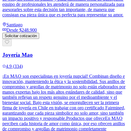
equipo de profesionales les atenderá de manera personalizada para
asesorarles sobre esta decisión tan importante, de manera que
consigan esa pieza única que es perfecta para representar su amor.
Santiago
Desde
$248.900
Solicitar cotización
Joyería Mao
4.9
(
334
)
¡En MAO son especialistas en joyería nupcial! Combinan diseño e
innovación, manteniendo la ética y la sostenibilidad. Sus anillos de
compromiso y argollas de matrimonio no solo están elaborados por
manos expertas bajo los más altos estándares de calidad, sino que
también reflejan un respeto genuino por el medioambiente y el
bienestar social. Bajo esta visión, se enorgullecen ser la primera
firma de joyería en Chile en trabajar con oro certificado Fairmined,
garantizando que cada pieza simbolice no solo amor, sino también
un impacto positivo y responsable.Productos que ofreceEn MAO
perciben cada historia de amor como única, por eso ofrecen anillos
de compromiso y argollas de matrimonio completamente