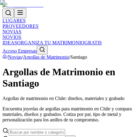
LUGARES
PROVEEDORES
NOVIAS
NOVIOS
IDEAS
ORGANIZA TU MATRIMONIO
GRATIS
Acceso Empresas
/
Novias
/
Argollas de Matrimonio
/
Santiago
Argollas de Matrimonio en
Santiago
Argollas de matrimonio en Chile: diseños, materiales y grabado
Encuentra joyerías de argollas para matrimonio en Chile y compara
materiales, diseños y grabados. Cotiza por par, tipo de metal y
personalización para los anillos de tu compromiso.