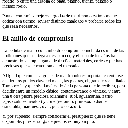
rosado, o entre una argolla de plata, platino, titanio, paladio o
incluso rodio.
Para encontrar las mejores argollas de matrimonio es importante
cotizar con tiempo, revisar distintos catálogos y probarse todos los
que sean necesarios.
El anillo de compromiso
La pedida de mano con anillo de compromiso incluida es una de las
tradiciones que se niega a desaparecer, y el paso de los años ha
demostrado la amplia gama de diseños, materiales, cortes y piedras
preciosas que se encuentran en el mercado.
Al igual que con las argollas de matrimonio es importante centrarse
en algunos puntos clave: el metal, las piedras, el gramaje y el tallado.
Tampoco hay que olvidar el estilo de la persona que lo recibirá, para
decidir entre un modelo clásico, contemporáneo o vintage, y entre
una u otra piedra preciosa (diamante, rubí, aguamarina, zafiro,
lapislázuli, esmeralda) y corte (redondo, princesa, radiante,
esmeralda, marquesa, oval, pera o corazón).
Y, por supuesto, siempre considerar el presupuesto que se tiene
disponible, pues el rango de precios es muy amplio.