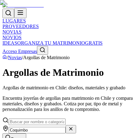
LUGARES
PROVEEDORES
NOVIAS
NOVIOS
IDEAS
ORGANIZA TU MATRIMONIO
GRATIS
Acceso Empresas
/
Novias
/
Argollas de Matrimonio
Argollas de Matrimonio
Argollas de matrimonio en Chile: diseños, materiales y grabado
Encuentra joyerías de argollas para matrimonio en Chile y compara
materiales, diseños y grabados. Cotiza por par, tipo de metal y
personalización para los anillos de tu compromiso.