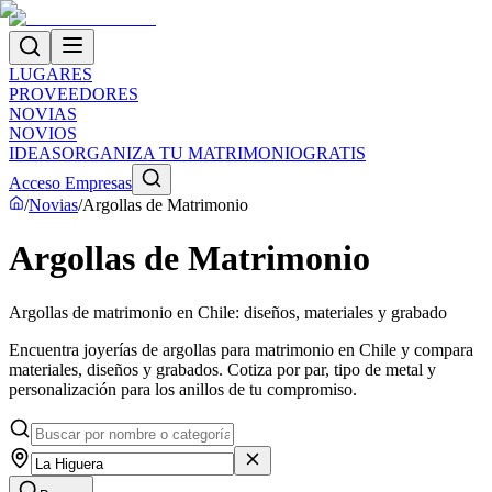
LUGARES
PROVEEDORES
NOVIAS
NOVIOS
IDEAS
ORGANIZA TU MATRIMONIO
GRATIS
Acceso Empresas
/
Novias
/
Argollas de Matrimonio
Argollas de Matrimonio
Argollas de matrimonio en Chile: diseños, materiales y grabado
Encuentra joyerías de argollas para matrimonio en Chile y compara
materiales, diseños y grabados. Cotiza por par, tipo de metal y
personalización para los anillos de tu compromiso.