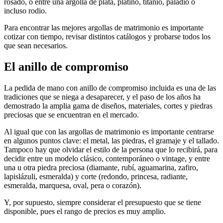
rosado, o entre una argolla de plata, platino, titanio, paladio o
incluso rodio.
Para encontrar las mejores argollas de matrimonio es importante
cotizar con tiempo, revisar distintos catálogos y probarse todos los
que sean necesarios.
El anillo de compromiso
La pedida de mano con anillo de compromiso incluida es una de las
tradiciones que se niega a desaparecer, y el paso de los años ha
demostrado la amplia gama de diseños, materiales, cortes y piedras
preciosas que se encuentran en el mercado.
Al igual que con las argollas de matrimonio es importante centrarse
en algunos puntos clave: el metal, las piedras, el gramaje y el tallado.
Tampoco hay que olvidar el estilo de la persona que lo recibirá, para
decidir entre un modelo clásico, contemporáneo o vintage, y entre
una u otra piedra preciosa (diamante, rubí, aguamarina, zafiro,
lapislázuli, esmeralda) y corte (redondo, princesa, radiante,
esmeralda, marquesa, oval, pera o corazón).
Y, por supuesto, siempre considerar el presupuesto que se tiene
disponible, pues el rango de precios es muy amplio.