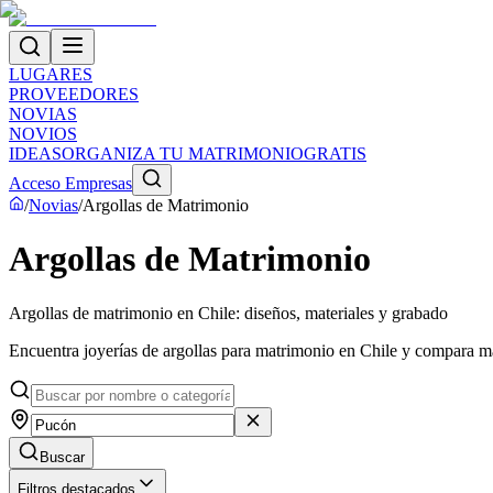
LUGARES
PROVEEDORES
NOVIAS
NOVIOS
IDEAS
ORGANIZA TU MATRIMONIO
GRATIS
Acceso Empresas
/
Novias
/
Argollas de Matrimonio
Argollas de Matrimonio
Argollas de matrimonio en Chile: diseños, materiales y grabado
Encuentra joyerías de argollas para matrimonio en Chile y compara mat
Buscar
Filtros destacados