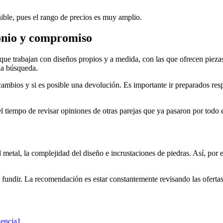
nible, pues el rango de precios es muy amplio.
monio y compromiso
que trabajan con diseños propios y a medida, con las que ofrecen piezas 
 la búsqueda.
s cambios y si es posible una devolución. Es importante ir preparados re
l tiempo de revisar opiniones de otras parejas que ya pasaron por todo 
 metal, la complejidad del diseño e incrustaciones de piedras. Así, por 
a fundir. La recomendación es estar constantemente revisando las ofertas
encia
1