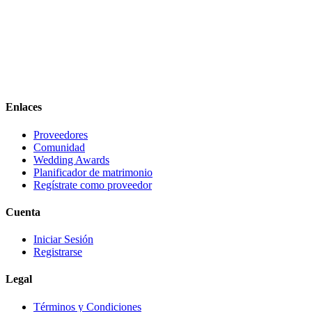
Enlaces
Proveedores
Comunidad
Wedding Awards
Planificador de matrimonio
Regístrate como proveedor
Cuenta
Iniciar Sesión
Registrarse
Legal
Términos y Condiciones