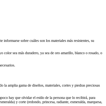
e informarse sobre cuáles son los materiales más resistentes, su
yo color sea más duradero, ya sea de oro amarillo, blanco o rosado, o
necesarios.
o la amplia gama de diseños, materiales, cortes y piedras preciosas
poco hay que olvidar el estilo de la persona que lo recibirá, para
 esmeralda) y corte (redondo, princesa, radiante, esmeralda, marquesa,