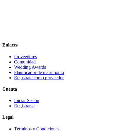
Enlaces
Proveedores
Comunidad
Wedding Awards
Planificador de matrimonio
Regístrate como proveedor
Cuenta
Iniciar Sesión
Registrarse
Legal
Términos y Condiciones