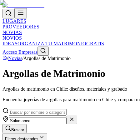
LUGARES
PROVEEDORES
NOVIAS
NOVIOS
IDEAS
ORGANIZA TU MATRIMONIO
GRATIS
Acceso Empresas
/
Novias
/
Argollas de Matrimonio
Argollas de Matrimonio
Argollas de matrimonio en Chile: diseños, materiales y grabado
Encuentra joyerías de argollas para matrimonio en Chile y compara mat
Buscar
Filtros destacados