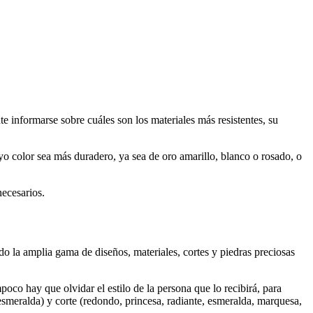
e informarse sobre cuáles son los materiales más resistentes, su
yo color sea más duradero, ya sea de oro amarillo, blanco o rosado, o
necesarios.
o la amplia gama de diseños, materiales, cortes y piedras preciosas
poco hay que olvidar el estilo de la persona que lo recibirá, para
 esmeralda) y corte (redondo, princesa, radiante, esmeralda, marquesa,