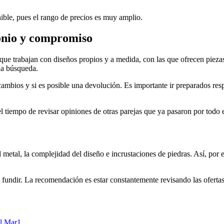
nible, pues el rango de precios es muy amplio.
monio y compromiso
que trabajan con diseños propios y a medida, con las que ofrecen piezas 
 la búsqueda.
s cambios y si es posible una devolución. Es importante ir preparados re
l tiempo de revisar opiniones de otras parejas que ya pasaron por todo 
 metal, la complejidad del diseño e incrustaciones de piedras. Así, por 
a fundir. La recomendación es estar constantemente revisando las ofertas
l Mar
1