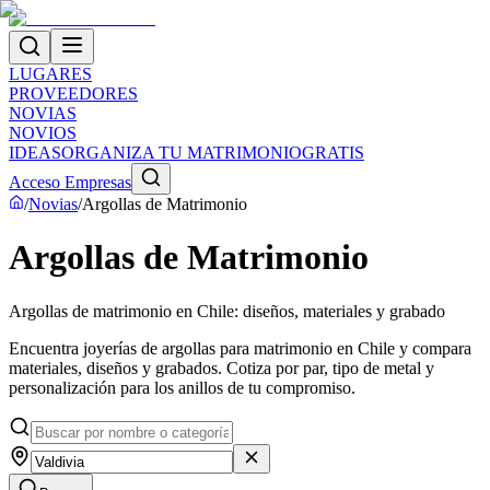
LUGARES
PROVEEDORES
NOVIAS
NOVIOS
IDEAS
ORGANIZA TU MATRIMONIO
GRATIS
Acceso Empresas
/
Novias
/
Argollas de Matrimonio
Argollas de Matrimonio
Argollas de matrimonio en Chile: diseños, materiales y grabado
Encuentra joyerías de argollas para matrimonio en Chile y compara
materiales, diseños y grabados. Cotiza por par, tipo de metal y
personalización para los anillos de tu compromiso.