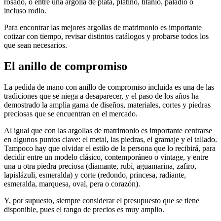
rosado, o entre una argolla de plata, platino, titanio, paladio o
incluso rodio.
Para encontrar las mejores argollas de matrimonio es importante
cotizar con tiempo, revisar distintos catálogos y probarse todos los
que sean necesarios.
El anillo de compromiso
La pedida de mano con anillo de compromiso incluida es una de las
tradiciones que se niega a desaparecer, y el paso de los años ha
demostrado la amplia gama de diseños, materiales, cortes y piedras
preciosas que se encuentran en el mercado.
Al igual que con las argollas de matrimonio es importante centrarse
en algunos puntos clave: el metal, las piedras, el gramaje y el tallado.
Tampoco hay que olvidar el estilo de la persona que lo recibirá, para
decidir entre un modelo clásico, contemporáneo o vintage, y entre
una u otra piedra preciosa (diamante, rubí, aguamarina, zafiro,
lapislázuli, esmeralda) y corte (redondo, princesa, radiante,
esmeralda, marquesa, oval, pera o corazón).
Y, por supuesto, siempre considerar el presupuesto que se tiene
disponible, pues el rango de precios es muy amplio.