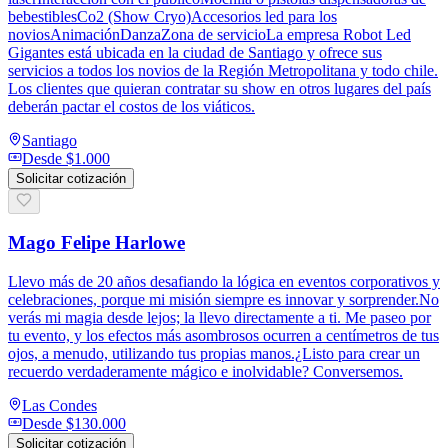
bebestiblesCo2 (Show Cryo)Accesorios led para los
noviosAnimaciónDanzaZona de servicioLa empresa Robot Led
Gigantes está ubicada en la ciudad de Santiago y ofrece sus
servicios a todos los novios de la Región Metropolitana y todo chile.
Los clientes que quieran contratar su show en otros lugares del país
deberán pactar el costos de los viáticos.
Santiago
Desde
$1.000
Solicitar cotización
Mago Felipe Harlowe
Llevo más de 20 años desafiando la lógica en eventos corporativos y
celebraciones, porque mi misión siempre es innovar y sorprender.No
verás mi magia desde lejos; la llevo directamente a ti. Me paseo por
tu evento, y los efectos más asombrosos ocurren a centímetros de tus
ojos, a menudo, utilizando tus propias manos.¿Listo para crear un
recuerdo verdaderamente mágico e inolvidable? Conversemos.
Las Condes
Desde
$130.000
Solicitar cotización