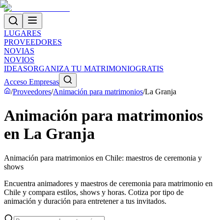
LUGARES
PROVEEDORES
NOVIAS
NOVIOS
IDEAS
ORGANIZA TU MATRIMONIO
GRATIS
Acceso Empresas
/
Proveedores
/
Animación para matrimonios
/
La Granja
Animación para matrimonios
en La Granja
Animación para matrimonios en Chile: maestros de ceremonia y
shows
Encuentra animadores y maestros de ceremonia para matrimonio en
Chile y compara estilos, shows y horas. Cotiza por tipo de
animación y duración para entretener a tus invitados.