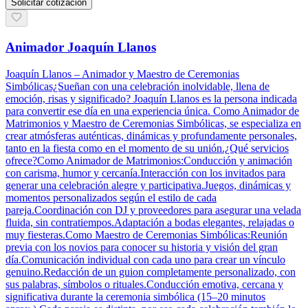
Solicitar cotización
Animador Joaquín Llanos
Joaquín Llanos – Animador y Maestro de Ceremonias
Simbólicas¿Sueñan con una celebración inolvidable, llena de
emoción, risas y significado? Joaquín Llanos es la persona indicada
para convertir ese día en una experiencia única. Como Animador de
Matrimonios y Maestro de Ceremonias Simbólicas, se especializa en
crear atmósferas auténticas, dinámicas y profundamente personales,
tanto en la fiesta como en el momento de su unión.¿Qué servicios
ofrece?Como Animador de Matrimonios:Conducción y animación
con carisma, humor y cercanía.Interacción con los invitados para
generar una celebración alegre y participativa.Juegos, dinámicas y
momentos personalizados según el estilo de cada
pareja.Coordinación con DJ y proveedores para asegurar una velada
fluida, sin contratiempos.Adaptación a bodas elegantes, relajadas o
muy fiesteras.Como Maestro de Ceremonias Simbólicas:Reunión
previa con los novios para conocer su historia y visión del gran
día.Comunicación individual con cada uno para crear un vínculo
genuino.Redacción de un guion completamente personalizado, con
sus palabras, símbolos o rituales.Conducción emotiva, cercana y
significativa durante la ceremonia simbólica (15–20 minutos