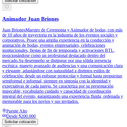
Solicitar cotización
Animador Juan Briones
Juan BrionesMaestro de Ceremonia y Animador de bodas, con más
de 10 años de trayectoria en la industria de los eventos sociales y
corporativos. Posee una amplia experiencia en la conducción y
animación de bodas, eventos empresariales, celebraciones
institucionales, fiestas de fin de temporada y activaciones BTL,
posicionándose como un profesional destacado dentro del
mercado.Su desempeño se distingue por una sólida presencia
escénica, manejo avanzado de audiencias y una comunicación clara
y elegante, adaptándose con naturalidad a distintos estilos de
celebración: desde un enfoque protocolar y formal hasta propuestas
semiformal e informal, siempre en sintonía con la identidad y
expectativas de cada pareja. Se caracteriza por su presentación
impecable, vocabulario cuidado y capacidad de coordinación
integral del evento, garantizando una experiencia fluida, ordenada y
memorable para los novios y sus invitados.
Puente Alto
Desde
$200.000
Solicitar cotización