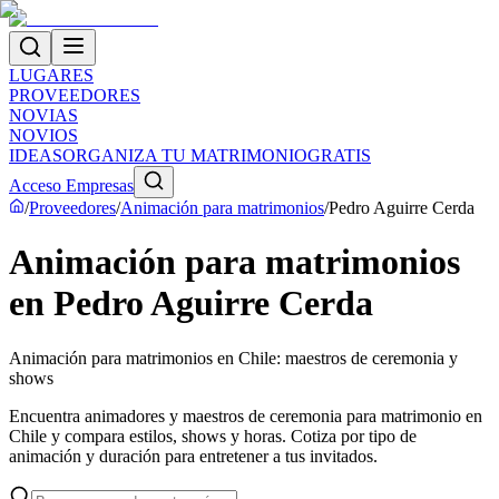
LUGARES
PROVEEDORES
NOVIAS
NOVIOS
IDEAS
ORGANIZA TU MATRIMONIO
GRATIS
Acceso Empresas
/
Proveedores
/
Animación para matrimonios
/
Pedro Aguirre Cerda
Animación para matrimonios
en Pedro Aguirre Cerda
Animación para matrimonios en Chile: maestros de ceremonia y
shows
Encuentra animadores y maestros de ceremonia para matrimonio en
Chile y compara estilos, shows y horas. Cotiza por tipo de
animación y duración para entretener a tus invitados.