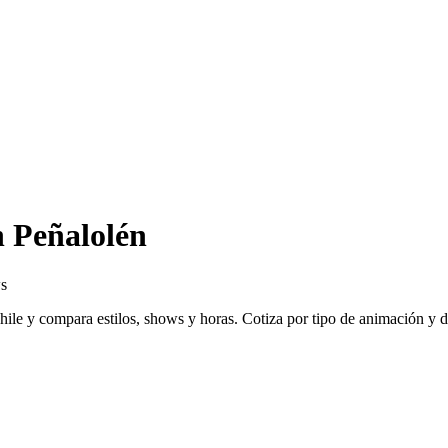
 Peñalolén
ws
e y compara estilos, shows y horas. Cotiza por tipo de animación y dur