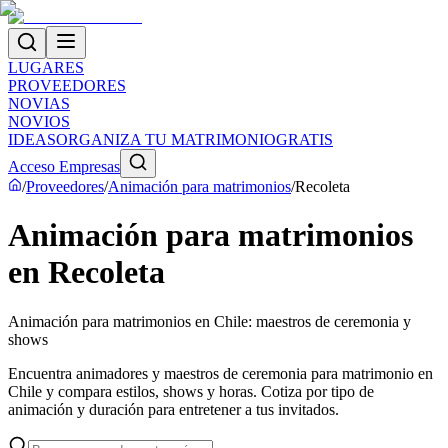
LUGARES
PROVEEDORES
NOVIAS
NOVIOS
IDEAS
ORGANIZA TU MATRIMONIO
GRATIS
Acceso Empresas
/
Proveedores
/
Animación para matrimonios
/
Recoleta
Animación para matrimonios
en Recoleta
Animación para matrimonios en Chile: maestros de ceremonia y
shows
Encuentra animadores y maestros de ceremonia para matrimonio en
Chile y compara estilos, shows y horas. Cotiza por tipo de
animación y duración para entretener a tus invitados.