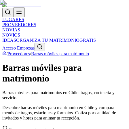
LUGARES
PROVEEDORES
NOVIAS
NOVIOS
IDEAS
ORGANIZA TU MATRIMONIO
GRATIS
Acceso Empresas
/
Proveedores
/
Barras móviles para matrimonio
Barras móviles para
matrimonio
Barras móviles para matrimonios en Chile: tragos, coctelería y
servicio
Descubre barras móviles para matrimonio en Chile y compara
menús de tragos, estaciones y formatos. Cotiza por cantidad de
invitados y horas para animar tu recepción.