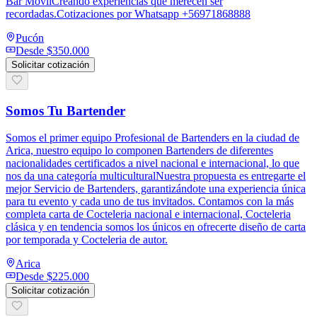
Bar MóvilCreando experiencias que merecen ser
recordadas.Cotizaciones por Whatsapp +56971868888
Pucón
Desde
$350.000
Solicitar cotización
Somos Tu Bartender
Somos el primer equipo Profesional de Bartenders en la ciudad de
Arica, nuestro equipo lo componen Bartenders de diferentes
nacionalidades certificados a nivel nacional e internacional, lo que
nos da una categoría multiculturalNuestra propuesta es entregarte el
mejor Servicio de Bartenders, garantizándote una experiencia única
para tu evento y cada uno de tus invitados. Contamos con la más
completa carta de Cocteleria nacional e internacional, Cocteleria
clásica y en tendencia somos los únicos en ofrecerte diseño de carta
por temporada y Cocteleria de autor.
Arica
Desde
$225.000
Solicitar cotización