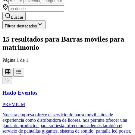
Buscar
Filtros destacados
15
resultados
para
Barras móviles para
matrimonio
Página
1
de
1
Hado Eventos
PREMIUM
Nuestra empresa ofrece el servicio de barra móvil, años de
experiencia como distribuidora de licores, nos permite ofrecer una
gama de productos para su fiesta, ofrecemos además también el
servicio de pantallas gigantes, sistema de sonido, pantalla led poster,