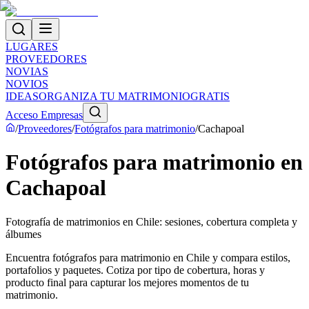
LUGARES
PROVEEDORES
NOVIAS
NOVIOS
IDEAS
ORGANIZA TU MATRIMONIO
GRATIS
Acceso Empresas
/
Proveedores
/
Fotógrafos para matrimonio
/
Cachapoal
Fotógrafos para matrimonio en
Cachapoal
Fotografía de matrimonios en Chile: sesiones, cobertura completa y
álbumes
Encuentra fotógrafos para matrimonio en Chile y compara estilos,
portafolios y paquetes. Cotiza por tipo de cobertura, horas y
producto final para capturar los mejores momentos de tu
matrimonio.