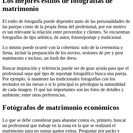
Los mejores estilos de fotografías de
matrimonio
El estilo de fotografía puede depender tanto de las personalidades de
las parejas como de la propia firma del profesional, por ese motivo
es tan relevante la relación entre proveedor y clientes. Se encuentran
fotografías de tipo artística, de autor, fotorreportaje y tradicional.
Lo mismo puede ocurrir con la cobertura: solo de la ceremonia y
fiesta, incluir la preparación de los novios, sesiones de pre y post
matrimonio e incluso, un trash the dress.
Buscar inspiración y referencia puede ser de gran ayuda para que el
profesional sepa qué tipo de reportaje fotográfico busca una pareja.
Por ejemplo, si mantener las tradicionales fotografías con los
invitados en las mesas o si lo principal es privilegiar la naturalidad
de cada imagen. O qué tan importantes son las fotos de detalles y
ambiente; entre otras preferencias.
Fotógrafos de matrimonio económicos
Lo que se debe considerar para abaratar costos es, primero, buscar
un profesional que trabaje en la zona en la que se realizará el
matrimonio para no sumar gastos extras. Preguntar por packs y