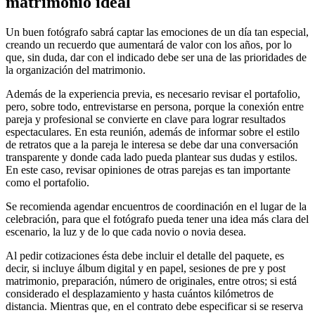
matrimonio ideal
Un buen fotógrafo sabrá captar las emociones de un día tan especial,
creando un recuerdo que aumentará de valor con los años, por lo
que, sin duda, dar con el indicado debe ser una de las prioridades de
la organización del matrimonio.
Además de la experiencia previa, es necesario revisar el portafolio,
pero, sobre todo, entrevistarse en persona, porque la conexión entre
pareja y profesional se convierte en clave para lograr resultados
espectaculares. En esta reunión, además de informar sobre el estilo
de retratos que a la pareja le interesa se debe dar una conversación
transparente y donde cada lado pueda plantear sus dudas y estilos.
En este caso, revisar opiniones de otras parejas es tan importante
como el portafolio.
Se recomienda agendar encuentros de coordinación en el lugar de la
celebración, para que el fotógrafo pueda tener una idea más clara del
escenario, la luz y de lo que cada novio o novia desea.
Al pedir cotizaciones ésta debe incluir el detalle del paquete, es
decir, si incluye álbum digital y en papel, sesiones de pre y post
matrimonio, preparación, número de originales, entre otros; si está
considerado el desplazamiento y hasta cuántos kilómetros de
distancia. Mientras que, en el contrato debe especificar si se reserva