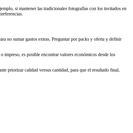
emplo, si mantener las tradicionales fotografías con los invitados en
preferencias.
ara no sumar gastos extras. Preguntar por packs y oferta y definir
al o impreso, es posible encontrar valores económicos desde los
te priorizar calidad versus cantidad, para que el resultado final,