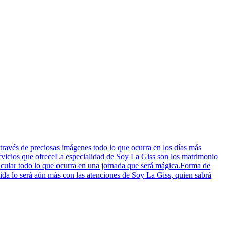
través de preciosas imágenes todo lo que ocurra en los días más
Servicios que ofreceLa especialidad de Soy La Giss son los matrimonio
tacular todo lo que ocurra en una jornada que será mágica.Forma de
vida lo será aún más con las atenciones de Soy La Giss, quien sabrá