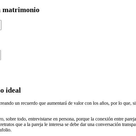
a matrimonio
o ideal
creando un recuerdo que aumentará de valor con los años, por lo que, sin
ro, sobre todo, entrevistarse en persona, porque la conexión entre pareja
retratos que a la pareja le interesa se debe dar una conversación transp
afolio.