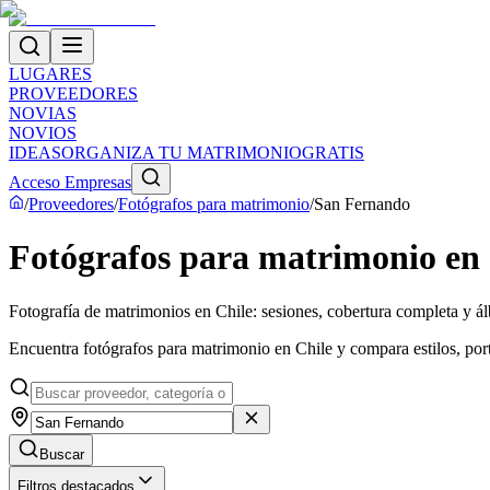
LUGARES
PROVEEDORES
NOVIAS
NOVIOS
IDEAS
ORGANIZA TU MATRIMONIO
GRATIS
Acceso Empresas
/
Proveedores
/
Fotógrafos para matrimonio
/
San Fernando
Fotógrafos para matrimonio en
Fotografía de matrimonios en Chile: sesiones, cobertura completa y 
Encuentra fotógrafos para matrimonio en Chile y compara estilos, port
Buscar
Filtros destacados