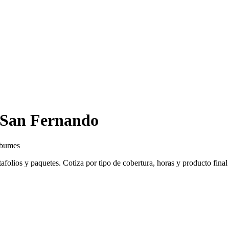
 San Fernando
álbumes
afolios y paquetes. Cotiza por tipo de cobertura, horas y producto fina