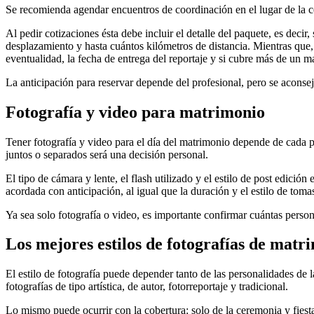
Se recomienda agendar encuentros de coordinación en el lugar de la ce
Al pedir cotizaciones ésta debe incluir el detalle del paquete, es decir
desplazamiento y hasta cuántos kilómetros de distancia. Mientras que, e
eventualidad, la fecha de entrega del reportaje y si cubre más de un ma
La anticipación para reservar depende del profesional, pero se aconsej
Fotografía y video para matrimonio
Tener fotografía y video para el día del matrimonio depende de cada p
juntos o separados será una decisión personal.
El tipo de cámara y lente, el flash utilizado y el estilo de post edició
acordada con anticipación, al igual que la duración y el estilo de toma
Ya sea solo fotografía o video, es importante confirmar cuántas perso
Los mejores estilos de fotografías de matr
El estilo de fotografía puede depender tanto de las personalidades de l
fotografías de tipo artística, de autor, fotorreportaje y tradicional.
Lo mismo puede ocurrir con la cobertura: solo de la ceremonia y fiesta,