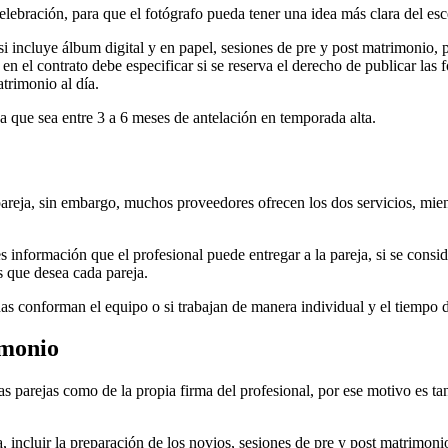
lebración, para que el fotógrafo pueda tener una idea más clara del esce
, si incluye álbum digital y en papel, sesiones de pre y post matrimonio, 
n el contrato debe especificar si se reserva el derecho de publicar las 
trimonio al día.
a que sea entre 3 a 6 meses de antelación en temporada alta.
areja, sin embargo, muchos proveedores ofrecen los dos servicios, mient
n es información que el profesional puede entregar a la pareja, si se con
s que desea cada pareja.
nas conforman el equipo o si trabajan de manera individual y el tiempo 
imonio
as parejas como de la propia firma del profesional, por ese motivo es ta
 incluir la preparación de los novios, sesiones de pre y post matrimonio 