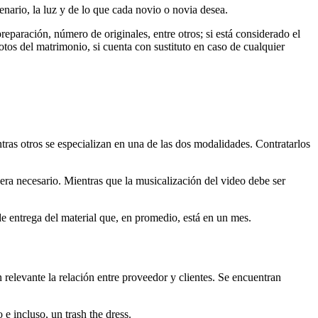
nario, la luz y de lo que cada novio o novia desea.
preparación, número de originales, entre otros; si está considerado el
fotos del matrimonio, si cuenta con sustituto en caso de cualquier
ras otros se especializan en una de las dos modalidades. Contratarlos
sidera necesario. Mientras que la musicalización del video debe ser
de entrega del material que, en promedio, está en un mes.
n relevante la relación entre proveedor y clientes. Se encuentran
e incluso, un trash the dress.