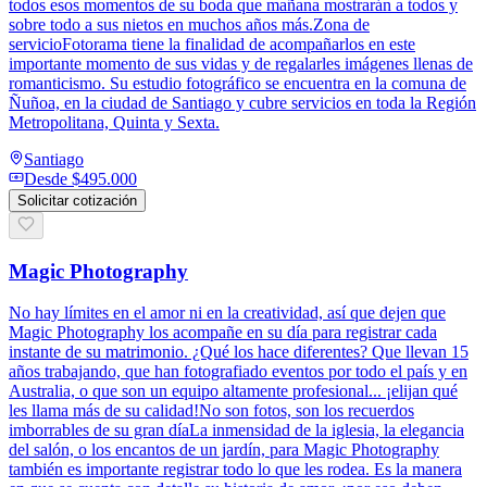
todos esos momentos de su boda que mañana mostrarán a todos y
sobre todo a sus nietos en muchos años más.Zona de
servicioFotorama tiene la finalidad de acompañarlos en este
importante momento de sus vidas y de regalarles imágenes llenas de
romanticismo. Su estudio fotográfico se encuentra en la comuna de
Ñuñoa, en la ciudad de Santiago y cubre servicios en toda la Región
Metropolitana, Quinta y Sexta.
Santiago
Desde
$495.000
Solicitar cotización
Magic Photography
No hay límites en el amor ni en la creatividad, así que dejen que
Magic Photography los acompañe en su día para registrar cada
instante de su matrimonio. ¿Qué los hace diferentes? Que llevan 15
años trabajando, que han fotografiado eventos por todo el país y en
Australia, o que son un equipo altamente profesional... ¡elijan qué
les llama más de su calidad!No son fotos, son los recuerdos
imborrables de su gran díaLa inmensidad de la iglesia, la elegancia
del salón, o los encantos de un jardín, para Magic Photography
también es importante registrar todo lo que les rodea. Es la manera