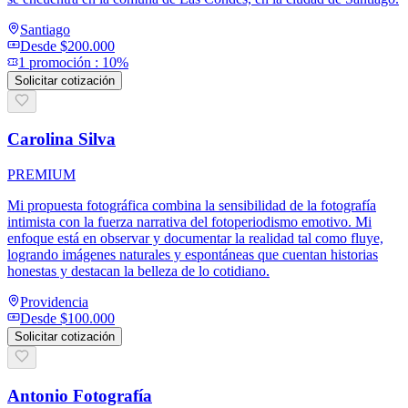
Santiago
Desde
$200.000
1
promoción
:
10%
Solicitar cotización
Carolina Silva
PREMIUM
Mi propuesta fotográfica combina la sensibilidad de la fotografía
intimista con la fuerza narrativa del fotoperiodismo emotivo. Mi
enfoque está en observar y documentar la realidad tal como fluye,
logrando imágenes naturales y espontáneas que cuentan historias
honestas y destacan la belleza de lo cotidiano.
Providencia
Desde
$100.000
Solicitar cotización
Antonio Fotografía