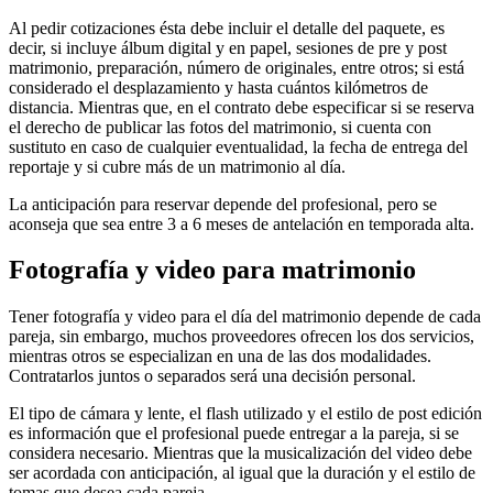
Al pedir cotizaciones ésta debe incluir el detalle del paquete, es
decir, si incluye álbum digital y en papel, sesiones de pre y post
matrimonio, preparación, número de originales, entre otros; si está
considerado el desplazamiento y hasta cuántos kilómetros de
distancia. Mientras que, en el contrato debe especificar si se reserva
el derecho de publicar las fotos del matrimonio, si cuenta con
sustituto en caso de cualquier eventualidad, la fecha de entrega del
reportaje y si cubre más de un matrimonio al día.
La anticipación para reservar depende del profesional, pero se
aconseja que sea entre 3 a 6 meses de antelación en temporada alta.
Fotografía y video para matrimonio
Tener fotografía y video para el día del matrimonio depende de cada
pareja, sin embargo, muchos proveedores ofrecen los dos servicios,
mientras otros se especializan en una de las dos modalidades.
Contratarlos juntos o separados será una decisión personal.
El tipo de cámara y lente, el flash utilizado y el estilo de post edición
es información que el profesional puede entregar a la pareja, si se
considera necesario. Mientras que la musicalización del video debe
ser acordada con anticipación, al igual que la duración y el estilo de
tomas que desea cada pareja.