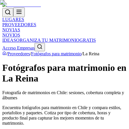
LUGARES
PROVEEDORES
NOVIAS
NOVIOS
IDEAS
ORGANIZA TU MATRIMONIO
GRATIS
Acceso Empresas
/
Proveedores
/
Fotógrafos para matrimonio
/
La Reina
Fotógrafos para matrimonio en
La Reina
Fotografía de matrimonios en Chile: sesiones, cobertura completa y
álbumes
Encuentra fotógrafos para matrimonio en Chile y compara estilos,
portafolios y paquetes. Cotiza por tipo de cobertura, horas y
producto final para capturar los mejores momentos de tu
matrimonio.