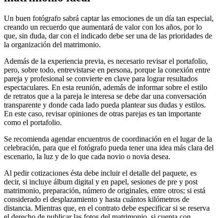
Un buen fotógrafo sabrá captar las emociones de un día tan especial,
creando un recuerdo que aumentará de valor con los años, por lo
que, sin duda, dar con el indicado debe ser una de las prioridades de
la organización del matrimonio.
Además de la experiencia previa, es necesario revisar el portafolio,
pero, sobre todo, entrevistarse en persona, porque la conexión entre
pareja y profesional se convierte en clave para lograr resultados
espectaculares. En esta reunión, además de informar sobre el estilo
de retratos que a la pareja le interesa se debe dar una conversación
transparente y donde cada lado pueda plantear sus dudas y estilos.
En este caso, revisar opiniones de otras parejas es tan importante
como el portafolio.
Se recomienda agendar encuentros de coordinación en el lugar de la
celebración, para que el fotógrafo pueda tener una idea más clara del
escenario, la luz y de lo que cada novio o novia desea.
Al pedir cotizaciones ésta debe incluir el detalle del paquete, es
decir, si incluye álbum digital y en papel, sesiones de pre y post
matrimonio, preparación, número de originales, entre otros; si está
considerado el desplazamiento y hasta cuántos kilómetros de
distancia. Mientras que, en el contrato debe especificar si se reserva
el derecho de publicar las fotos del matrimonio, si cuenta con