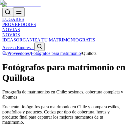
LUGARES
PROVEEDORES
NOVIAS
NOVIOS
IDEAS
ORGANIZA TU MATRIMONIO
GRATIS
Acceso Empresas
/
Proveedores
/
Fotógrafos para matrimonio
/
Quillota
Fotógrafos para matrimonio en
Quillota
Fotografía de matrimonios en Chile: sesiones, cobertura completa y
álbumes
Encuentra fotógrafos para matrimonio en Chile y compara estilos,
portafolios y paquetes. Cotiza por tipo de cobertura, horas y
producto final para capturar los mejores momentos de tu
matrimonio.