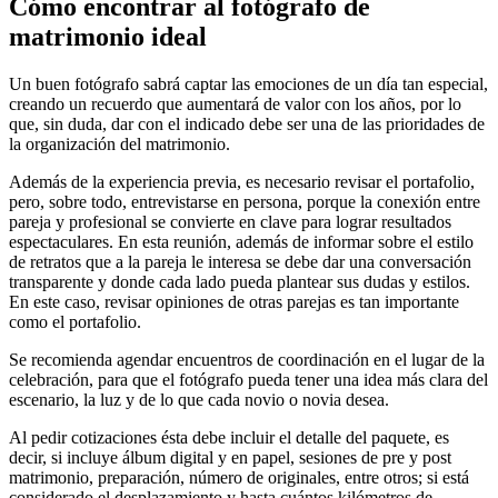
Cómo encontrar al fotógrafo de
matrimonio ideal
Un buen fotógrafo sabrá captar las emociones de un día tan especial,
creando un recuerdo que aumentará de valor con los años, por lo
que, sin duda, dar con el indicado debe ser una de las prioridades de
la organización del matrimonio.
Además de la experiencia previa, es necesario revisar el portafolio,
pero, sobre todo, entrevistarse en persona, porque la conexión entre
pareja y profesional se convierte en clave para lograr resultados
espectaculares. En esta reunión, además de informar sobre el estilo
de retratos que a la pareja le interesa se debe dar una conversación
transparente y donde cada lado pueda plantear sus dudas y estilos.
En este caso, revisar opiniones de otras parejas es tan importante
como el portafolio.
Se recomienda agendar encuentros de coordinación en el lugar de la
celebración, para que el fotógrafo pueda tener una idea más clara del
escenario, la luz y de lo que cada novio o novia desea.
Al pedir cotizaciones ésta debe incluir el detalle del paquete, es
decir, si incluye álbum digital y en papel, sesiones de pre y post
matrimonio, preparación, número de originales, entre otros; si está
considerado el desplazamiento y hasta cuántos kilómetros de