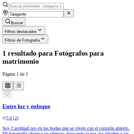
Buscar
Filtros destacados
Filtros de Fotografía
1
resultado
para
Fotógrafos para
matrimonio
Página
1
de
1
Entre luz y enfoque
5.0
(
2
)
Soy CarolinaCreo en las bodas que se viven con el corazón abierto.
Mi fotografía observa en silencio, buscando la luz, los detalles y las