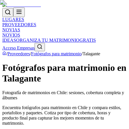
LUGARES
PROVEEDORES
NOVIAS
NOVIOS
IDEAS
ORGANIZA TU MATRIMONIO
GRATIS
Acceso Empresas
/
Proveedores
/
Fotógrafos para matrimonio
/
Talagante
Fotógrafos para matrimonio en
Talagante
Fotografía de matrimonios en Chile: sesiones, cobertura completa y
álbumes
Encuentra fotógrafos para matrimonio en Chile y compara estilos,
portafolios y paquetes. Cotiza por tipo de cobertura, horas y
producto final para capturar los mejores momentos de tu
matrimonio.