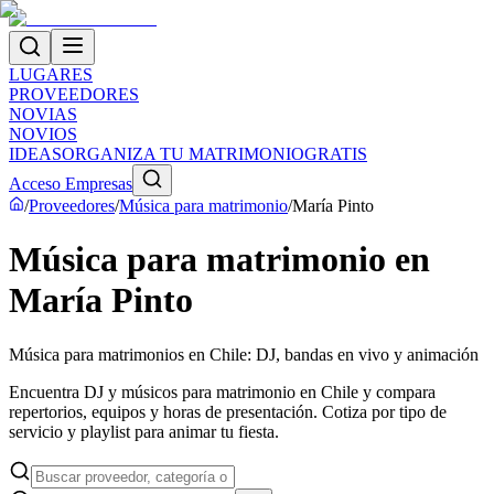
LUGARES
PROVEEDORES
NOVIAS
NOVIOS
IDEAS
ORGANIZA TU MATRIMONIO
GRATIS
Acceso Empresas
/
Proveedores
/
Música para matrimonio
/
María Pinto
Música para matrimonio en
María Pinto
Música para matrimonios en Chile: DJ, bandas en vivo y animación
Encuentra DJ y músicos para matrimonio en Chile y compara
repertorios, equipos y horas de presentación. Cotiza por tipo de
servicio y playlist para animar tu fiesta.