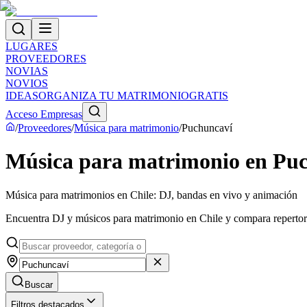
LUGARES
PROVEEDORES
NOVIAS
NOVIOS
IDEAS
ORGANIZA TU MATRIMONIO
GRATIS
Acceso Empresas
/
Proveedores
/
Música para matrimonio
/
Puchuncaví
Música para matrimonio en Pu
Música para matrimonios en Chile: DJ, bandas en vivo y animación
Encuentra DJ y músicos para matrimonio en Chile y compara repertorios,
Buscar
Filtros destacados