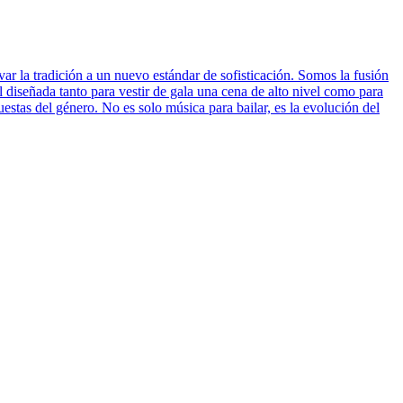
ar la tradición a un nuevo estándar de sofisticación. Somos la fusión
al diseñada tanto para vestir de gala una cena de alto nivel como para
estas del género. No es solo música para bailar, es la evolución del