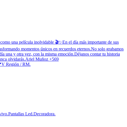
 como una película inolvidable 🎬✨En el día más importante de sus
transformando momentos únicos en recuerdos eternos.No solo grabamos
 día una y otra vez, con la misma emoción.Déjanos contar tu historia
nunca olvidarás.Ariel Muñoz +569
V Región / RM.
vivo.Pantallas Led.Decoradora.