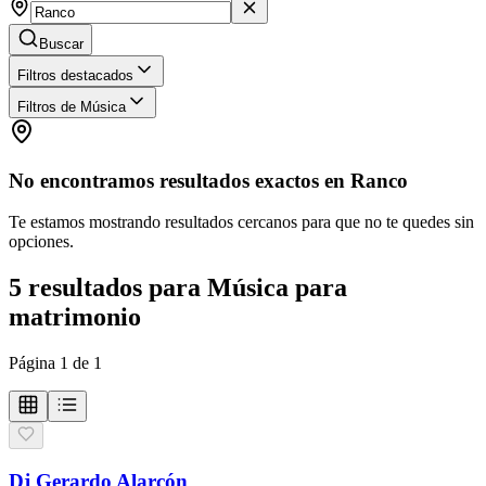
Buscar
Filtros destacados
Filtros de Música
No encontramos resultados exactos en
Ranco
Te estamos mostrando resultados cercanos para que no te quedes sin
opciones.
5
resultados
para
Música para
matrimonio
Página
1
de
1
Dj Gerardo Alarcón