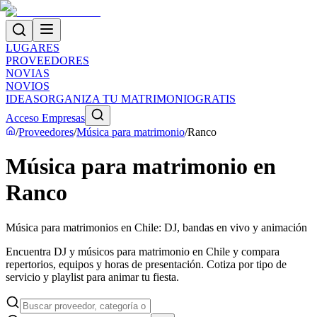
LUGARES
PROVEEDORES
NOVIAS
NOVIOS
IDEAS
ORGANIZA TU MATRIMONIO
GRATIS
Acceso Empresas
/
Proveedores
/
Música para matrimonio
/
Ranco
Música para matrimonio en
Ranco
Música para matrimonios en Chile: DJ, bandas en vivo y animación
Encuentra DJ y músicos para matrimonio en Chile y compara
repertorios, equipos y horas de presentación. Cotiza por tipo de
servicio y playlist para animar tu fiesta.