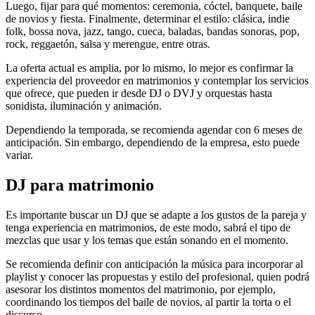
Luego, fijar para qué momentos: ceremonia, cóctel, banquete, baile
de novios y fiesta. Finalmente, determinar el estilo: clásica, indie
folk, bossa nova, jazz, tango, cueca, baladas, bandas sonoras, pop,
rock, reggaetón, salsa y merengue, entre otras.
La oferta actual es amplia, por lo mismo, lo mejor es confirmar la
experiencia del proveedor en matrimonios y contemplar los servicios
que ofrece, que pueden ir desde DJ o DVJ y orquestas hasta
sonidista, iluminación y animación.
Dependiendo la temporada, se recomienda agendar con 6 meses de
anticipación. Sin embargo, dependiendo de la empresa, esto puede
variar.
DJ para matrimonio
Es importante buscar un DJ que se adapte a los gustos de la pareja y
tenga experiencia en matrimonios, de este modo, sabrá el tipo de
mezclas que usar y los temas que están sonando en el momento.
Se recomienda definir con anticipación la música para incorporar al
playlist y conocer las propuestas y estilo del profesional, quien podrá
asesorar los distintos momentos del matrimonio, por ejemplo,
coordinando los tiempos del baile de novios, al partir la torta o el
discurso.