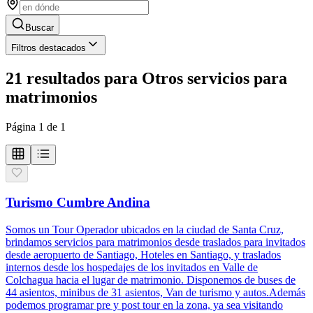
Buscar
Filtros destacados
21
resultados
para
Otros servicios para
matrimonios
Página
1
de
1
Turismo Cumbre Andina
Somos un Tour Operador ubicados en la ciudad de Santa Cruz,
brindamos servicios para matrimonios desde traslados para invitados
desde aeropuerto de Santiago, Hoteles en Santiago, y traslados
internos desde los hospedajes de los invitados en Valle de
Colchagua hacia el lugar de matrimonio. Disponemos de buses de
44 asientos, minibus de 31 asientos, Van de turismo y autos.Además
podemos programar pre y post tour en la zona, ya sea visitando