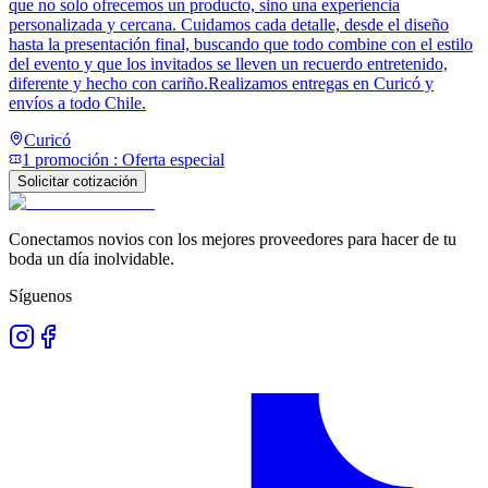
que no solo ofrecemos un producto, sino una experiencia
personalizada y cercana. Cuidamos cada detalle, desde el diseño
hasta la presentación final, buscando que todo combine con el estilo
del evento y que los invitados se lleven un recuerdo entretenido,
diferente y hecho con cariño.Realizamos entregas en Curicó y
envíos a todo Chile.
Curicó
1
promoción
:
Oferta especial
Solicitar cotización
Conectamos novios con los mejores proveedores para hacer de tu
boda un día inolvidable.
Síguenos