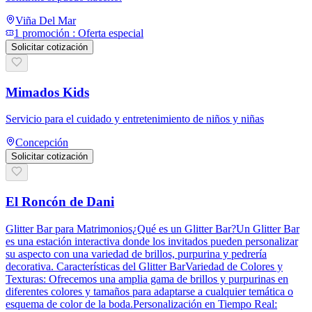
Viña Del Mar
1
promoción
:
Oferta especial
Solicitar cotización
Mimados Kids
Servicio para el cuidado y entretenimiento de niños y niñas
Concepción
Solicitar cotización
El Roncón de Dani
Glitter Bar para Matrimonios¿Qué es un Glitter Bar?Un Glitter Bar
es una estación interactiva donde los invitados pueden personalizar
su aspecto con una variedad de brillos, purpurina y pedrería
decorativa. Características del Glitter BarVariedad de Colores y
Texturas: Ofrecemos una amplia gama de brillos y purpurinas en
diferentes colores y tamaños para adaptarse a cualquier temática o
esquema de color de la boda.Personalización en Tiempo Real: