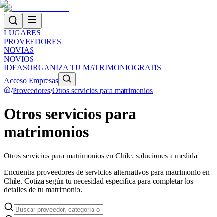
LUGARES
PROVEEDORES
NOVIAS
NOVIOS
IDEAS
ORGANIZA TU MATRIMONIO
GRATIS
Acceso Empresas
/
Proveedores
/
Otros servicios para matrimonios
Otros servicios para
matrimonios
Otros servicios para matrimonios en Chile: soluciones a medida
Encuentra proveedores de servicios alternativos para matrimonio en
Chile. Cotiza según tu necesidad específica para completar los
detalles de tu matrimonio.