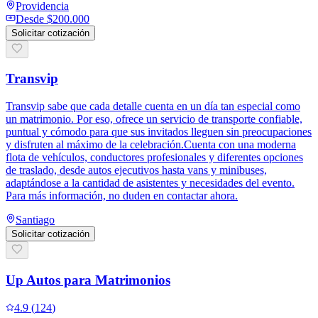
Providencia
Desde
$200.000
Solicitar cotización
Transvip
Transvip sabe que cada detalle cuenta en un día tan especial como
un matrimonio. Por eso, ofrece un servicio de transporte confiable,
puntual y cómodo para que sus invitados lleguen sin preocupaciones
y disfruten al máximo de la celebración.Cuenta con una moderna
flota de vehículos, conductores profesionales y diferentes opciones
de traslado, desde autos ejecutivos hasta vans y minibuses,
adaptándose a la cantidad de asistentes y necesidades del evento.
Para más información, no duden en contactar ahora.
Santiago
Solicitar cotización
Up Autos para Matrimonios
4.9
(
124
)