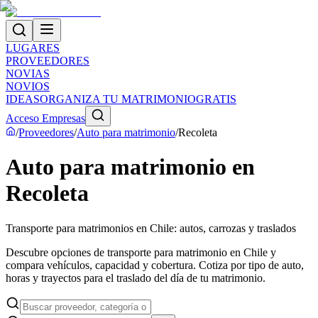
LUGARES
PROVEEDORES
NOVIAS
NOVIOS
IDEAS
ORGANIZA TU MATRIMONIO
GRATIS
Acceso Empresas
/
Proveedores
/
Auto para matrimonio
/
Recoleta
Auto para matrimonio en
Recoleta
Transporte para matrimonios en Chile: autos, carrozas y traslados
Descubre opciones de transporte para matrimonio en Chile y
compara vehículos, capacidad y cobertura. Cotiza por tipo de auto,
horas y trayectos para el traslado del día de tu matrimonio.