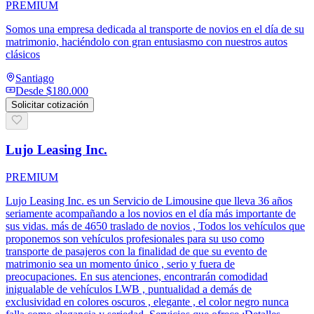
PREMIUM
Somos una empresa dedicada al transporte de novios en el día de su
matrimonio, haciéndolo con gran entusiasmo con nuestros autos
clásicos
Santiago
Desde
$180.000
Solicitar cotización
Lujo Leasing Inc.
PREMIUM
Lujo Leasing Inc. es un Servicio de Limousine que lleva 36 años
seriamente acompañando a los novios en el día más importante de
sus vidas. más de 4650 traslado de novios , Todos los vehículos que
proponemos son vehículos profesionales para su uso como
transporte de pasajeros con la finalidad de que su evento de
matrimonio sea un momento único , serio y fuera de
preocupaciones. En sus atenciones, encontrarán comodidad
inigualable de vehículos LWB , puntualidad a demás de
exclusividad en colores oscuros , elegante , el color negro nunca