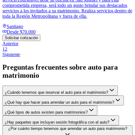
comprometida empresa, será todo un gusto brindar sus destacados
servicios a los invitados a su matrimonio. Realiza servicios dentro de
toda la Región Metropolitana y fuera de ella.
Santiago
Desde
$70.000
Solicitar cotización
Anterior
1
2
Siguiente
Preguntas frecuentes sobre
auto para
matrimonio
¿Cuándo tenemos que reservar el auto para el matrimonio?
¿Qué hay que hacer para arrendar un auto para el matrimonio?
¿Qué tipos de autos existen para matrimonios?
¿Hay paquetes que incluyan sesión fotográfica con el auto?
¿Por cuánto tiempo tenemos que arrendar un auto para matrimonio?