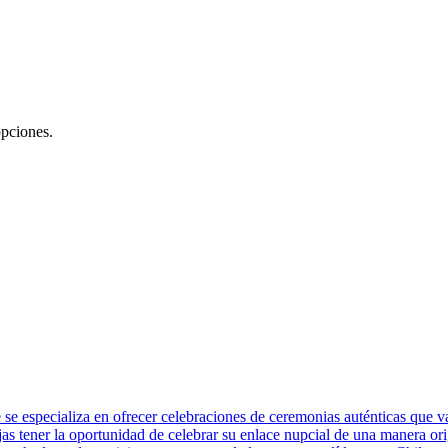
opciones.
 especializa en ofrecer celebraciones de ceremonias auténticas que van
rejas tener la oportunidad de celebrar su enlace nupcial de una manera ori