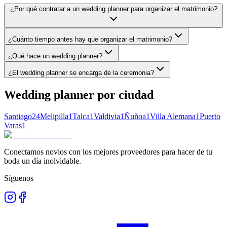
¿Por qué contratar a un wedding planner para organizar el matrimonio?
¿Cuánto tiempo antes hay que organizar el matrimonio?
¿Qué hace un wedding planner?
¿El wedding planner se encarga de la ceremonia?
Wedding planner
por ciudad
Santiago
24
Melipilla
1
Talca
1
Valdivia
1
Ñuñoa
1
Villa Alemana
1
Puerto
Varas
1
Conectamos novios con los mejores proveedores para hacer de tu
boda un día inolvidable.
Síguenos