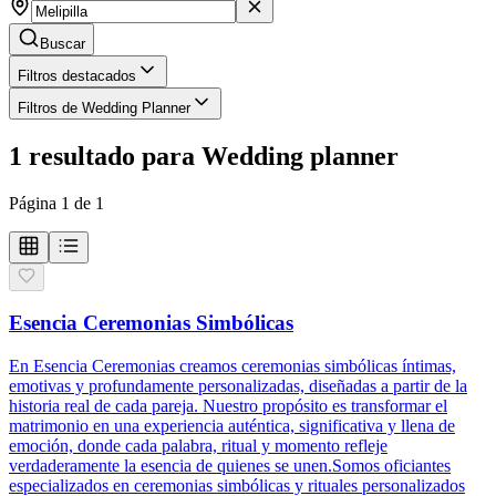
Buscar
Filtros destacados
Filtros de Wedding Planner
1
resultado
para
Wedding planner
Página
1
de
1
Esencia Ceremonias Simbólicas
En Esencia Ceremonias creamos ceremonias simbólicas íntimas,
emotivas y profundamente personalizadas, diseñadas a partir de la
historia real de cada pareja. Nuestro propósito es transformar el
matrimonio en una experiencia auténtica, significativa y llena de
emoción, donde cada palabra, ritual y momento refleje
verdaderamente la esencia de quienes se unen.Somos oficiantes
especializados en ceremonias simbólicas y rituales personalizados