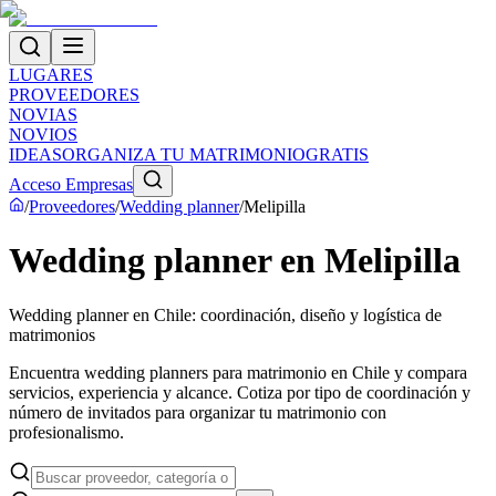
LUGARES
PROVEEDORES
NOVIAS
NOVIOS
IDEAS
ORGANIZA TU MATRIMONIO
GRATIS
Acceso Empresas
/
Proveedores
/
Wedding planner
/
Melipilla
Wedding planner en Melipilla
Wedding planner en Chile: coordinación, diseño y logística de
matrimonios
Encuentra wedding planners para matrimonio en Chile y compara
servicios, experiencia y alcance. Cotiza por tipo de coordinación y
número de invitados para organizar tu matrimonio con
profesionalismo.