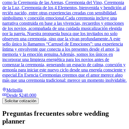
como la Ceremonia de las Arenas, Ceremonia del Vino, Ceremonia
de la Luz, Ceremonia de los 4 Elementos, bienvenida y bendición al
recién nacido, entre otras experiencias creadas con sensibilidad,
simbolismo y conexión emocional.Cada ceremonia incluye una
narrativa construida en base a las vivencias, recuerdos y emociones
de los novios, acompañada de una cuidada musicalización elegida
por la pareja. Nuestra propuesta busca que los invitados no solo
observen una ceremonia, sino que la vivan profundamente.A este
sello único lo llamamos “Carrusel de Emociones”: una experiencia
íntima y envolvente que conecta a los presentes desde el amor, la
memoria y la emoción genuina.Además, somos los únicos en
incorporar una limpieza energética para los novios antes de
comenzar la ceremonia, generando un espacio de calma, conexión y
armonía para iniciar este nuevo ciclo desde una energía consciente y
especial.En Esencia Ceremonias creemos que el amor merece algo
más que una ceremonia tradicional: merece un momento inolvidable.
Melipilla
Desde
$240.000
Solicitar cotización
Preguntas frecuentes sobre
wedding
planner