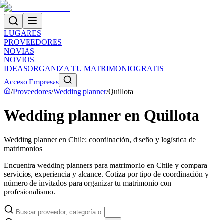
LUGARES
PROVEEDORES
NOVIAS
NOVIOS
IDEAS
ORGANIZA TU MATRIMONIO
GRATIS
Acceso Empresas
/
Proveedores
/
Wedding planner
/
Quillota
Wedding planner en Quillota
Wedding planner en Chile: coordinación, diseño y logística de
matrimonios
Encuentra wedding planners para matrimonio en Chile y compara
servicios, experiencia y alcance. Cotiza por tipo de coordinación y
número de invitados para organizar tu matrimonio con
profesionalismo.