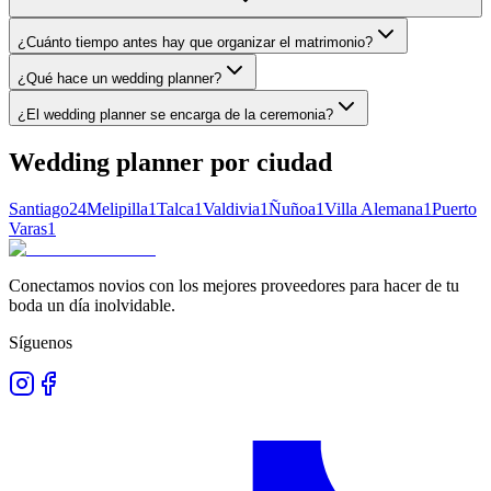
¿Cuánto tiempo antes hay que organizar el matrimonio?
¿Qué hace un wedding planner?
¿El wedding planner se encarga de la ceremonia?
Wedding planner
por ciudad
Santiago
24
Melipilla
1
Talca
1
Valdivia
1
Ñuñoa
1
Villa Alemana
1
Puerto
Varas
1
Conectamos novios con los mejores proveedores para hacer de tu
boda un día inolvidable.
Síguenos