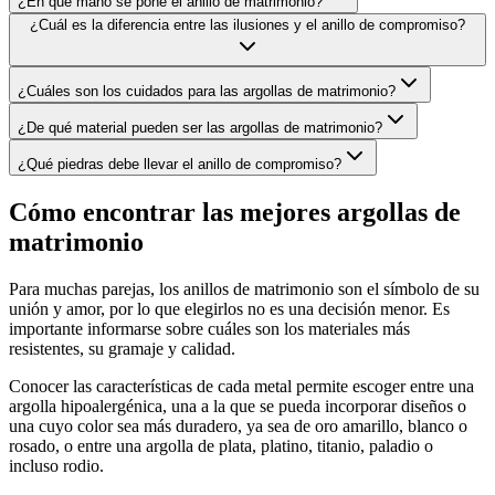
¿En qué mano se pone el anillo de matrimonio?
¿Cuál es la diferencia entre las ilusiones y el anillo de compromiso?
¿Cuáles son los cuidados para las argollas de matrimonio?
¿De qué material pueden ser las argollas de matrimonio?
¿Qué piedras debe llevar el anillo de compromiso?
Cómo encontrar las mejores argollas de
matrimonio
Para muchas parejas, los anillos de matrimonio son el símbolo de su
unión y amor, por lo que elegirlos no es una decisión menor. Es
importante informarse sobre cuáles son los materiales más
resistentes, su gramaje y calidad.
Conocer las características de cada metal permite escoger entre una
argolla hipoalergénica, una a la que se pueda incorporar diseños o
una cuyo color sea más duradero, ya sea de oro amarillo, blanco o
rosado, o entre una argolla de plata, platino, titanio, paladio o
incluso rodio.