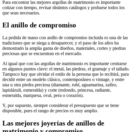
Para encontrar las mejores argollas de matrimonio es importante
cotizar con tiempo, revisar distintos catálogos y probarse todos los
que sean necesarios.
El anillo de compromiso
La pedida de mano con anillo de compromiso incluida es una de las
tradiciones que se niega a desaparecer, y el paso de los años ha
demostrado la amplia gama de diseños, materiales, cortes y piedras
preciosas que se encuentran en el mercado.
Al igual que con las argollas de matrimonio es importante centrarse
en algunos puntos clave: el metal, las piedras, el gramaje y el tallado.
Tampoco hay que olvidar el estilo de la persona que lo recibirá, para
decidir entre un modelo clásico, contemporáneo o vintage, y entre
una u otra piedra preciosa (diamante, rubí, aguamarina, zafiro,
lapislázuli, esmeralda) y corte (redondo, princesa, radiante,
esmeralda, marquesa, oval, pera o corazón).
Y, por supuesto, siempre considerar el presupuesto que se tiene
disponible, pues el rango de precios es muy amplio.
Las mejores joyerías de anillos de
matrimonio y compromiso