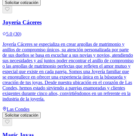
Solicitar cotización
Joyería Cáceres
5.0
(
30
)
Joyería Cáceres se especializa en crear argollas de matrimonio y
anillos de compromiso únicos, su atención personalizada por parte
de sus dueños se basa en escuchar a sus novias y novios, atendiendo
sus necesidades y así juntos poder encontrar el anillo de compromiso
o las argollas de matrimonio perfectas que reflejen el amor mutuo y
especial que existe en cada pareja. Somos una Joyería familiar que
se enorgullece en ofrecer una experiencia única en la búsqueda y
creación de tus joyas. Desde nuestra ubicación en el corazón de Las
Condes, hemos estado sirviendo a parejas enamoradas y clientes
exigentes durante cinco años, convirtiéndonos en un referente en la
industria de la joyería.
Las Condes
Solicitar cotización
Magic Joyas