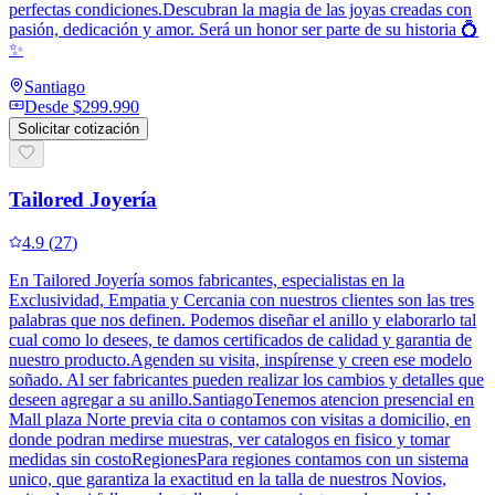
perfectas condiciones.Descubran la magia de las joyas creadas con
pasión, dedicación y amor. Será un honor ser parte de su historia 💍
✨
Santiago
Desde
$299.990
Solicitar cotización
Tailored Joyería
4.9
(
27
)
En Tailored Joyería somos fabricantes, especialistas en la
Exclusividad, Empatia y Cercania con nuestros clientes son las tres
palabras que nos definen. Podemos diseñar el anillo y elaborarlo tal
cual como lo desees, te damos certificados de calidad y garantia de
nuestro producto.Agenden su visita, inspírense y creen ese modelo
soñado. Al ser fabricantes pueden realizar los cambios y detalles que
deseen agregar a su anillo.SantiagoTenemos atencion presencial en
Mall plaza Norte previa cita o contamos con visitas a domicilio, en
donde podran medirse muestras, ver catalogos en fisico y tomar
medidas sin costoRegionesPara regiones contamos con un sistema
unico, que garantiza la exactitud en la talla de nuestros Novios,