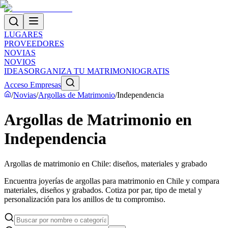
LUGARES
PROVEEDORES
NOVIAS
NOVIOS
IDEAS
ORGANIZA TU MATRIMONIO
GRATIS
Acceso Empresas
/
Novias
/
Argollas de Matrimonio
/
Independencia
Argollas de Matrimonio en
Independencia
Argollas de matrimonio en Chile: diseños, materiales y grabado
Encuentra joyerías de argollas para matrimonio en Chile y compara
materiales, diseños y grabados. Cotiza por par, tipo de metal y
personalización para los anillos de tu compromiso.