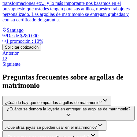
transformaciones etc... y lo más importante nos basamos en el
presupuesto que ustedes tengan para sus anillos, nuestro trabajo es
personalizado. Las argollas de matrimonio se entregan grabadas y
con su certificado de garantía.
Santiago
Desde
$280.000
1
promoción
:
10%
Solicitar cotización
Anterior
1
2
Siguiente
Preguntas frecuentes sobre
argollas de
matrimonio
¿Cuándo hay que comprar las argollas de matrimonio?
¿Cuánto se demora la joyería en entregar las argollas de matrimonio?
¿Qué otras joyas se pueden usar en el matrimonio?