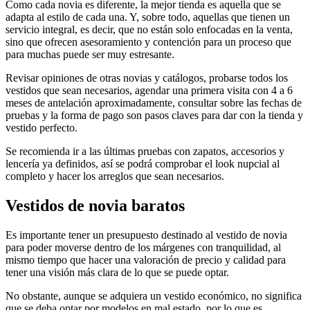
Como cada novia es diferente, la mejor tienda es aquella que se
adapta al estilo de cada una. Y, sobre todo, aquellas que tienen un
servicio integral, es decir, que no están solo enfocadas en la venta,
sino que ofrecen asesoramiento y contención para un proceso que
para muchas puede ser muy estresante.
Revisar opiniones de otras novias y catálogos, probarse todos los
vestidos que sean necesarios, agendar una primera visita con 4 a 6
meses de antelación aproximadamente, consultar sobre las fechas de
pruebas y la forma de pago son pasos claves para dar con la tienda y
vestido perfecto.
Se recomienda ir a las últimas pruebas con zapatos, accesorios y
lencería ya definidos, así se podrá comprobar el look nupcial al
completo y hacer los arreglos que sean necesarios.
Vestidos de novia baratos
Es importante tener un presupuesto destinado al vestido de novia
para poder moverse dentro de los márgenes con tranquilidad, al
mismo tiempo que hacer una valoración de precio y calidad para
tener una visión más clara de lo que se puede optar.
No obstante, aunque se adquiera un vestido económico, no significa
que se deba optar por modelos en mal estado, por lo que es