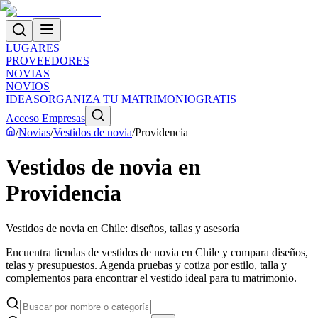
LUGARES
PROVEEDORES
NOVIAS
NOVIOS
IDEAS
ORGANIZA TU MATRIMONIO
GRATIS
Acceso Empresas
/
Novias
/
Vestidos de novia
/
Providencia
Vestidos de novia en
Providencia
Vestidos de novia en Chile: diseños, tallas y asesoría
Encuentra tiendas de vestidos de novia en Chile y compara diseños,
telas y presupuestos. Agenda pruebas y cotiza por estilo, talla y
complementos para encontrar el vestido ideal para tu matrimonio.