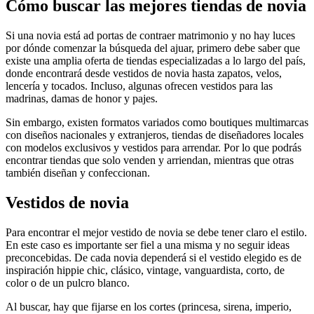
Cómo buscar las mejores tiendas de novia
Si una novia está ad portas de contraer matrimonio y no hay luces
por dónde comenzar la búsqueda del ajuar, primero debe saber que
existe una amplia oferta de tiendas especializadas a lo largo del país,
donde encontrará desde vestidos de novia hasta zapatos, velos,
lencería y tocados. Incluso, algunas ofrecen vestidos para las
madrinas, damas de honor y pajes.
Sin embargo, existen formatos variados como boutiques multimarcas
con diseños nacionales y extranjeros, tiendas de diseñadores locales
con modelos exclusivos y vestidos para arrendar. Por lo que podrás
encontrar tiendas que solo venden y arriendan, mientras que otras
también diseñan y confeccionan.
Vestidos de novia
Para encontrar el mejor vestido de novia se debe tener claro el estilo.
En este caso es importante ser fiel a una misma y no seguir ideas
preconcebidas. De cada novia dependerá si el vestido elegido es de
inspiración hippie chic, clásico, vintage, vanguardista, corto, de
color o de un pulcro blanco.
Al buscar, hay que fijarse en los cortes (princesa, sirena, imperio,