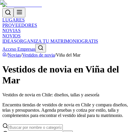
LUGARES
PROVEEDORES
NOVIAS
NOVIOS
IDEAS
ORGANIZA TU MATRIMONIO
GRATIS
Acceso Empresas
/
Novias
/
Vestidos de novia
/
Viña del Mar
Vestidos de novia en Viña del
Mar
Vestidos de novia en Chile: diseños, tallas y asesoría
Encuentra tiendas de vestidos de novia en Chile y compara diseños,
telas y presupuestos. Agenda pruebas y cotiza por estilo, talla y
complementos para encontrar el vestido ideal para tu matrimonio.