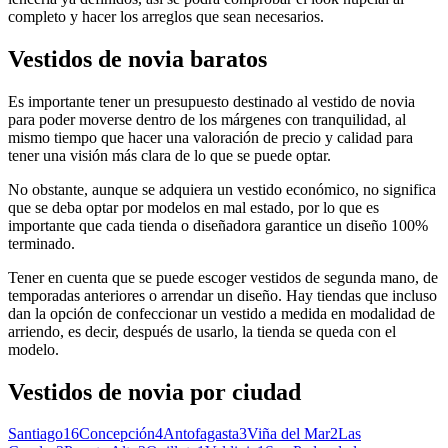
completo y hacer los arreglos que sean necesarios.
Vestidos de novia baratos
Es importante tener un presupuesto destinado al vestido de novia
para poder moverse dentro de los márgenes con tranquilidad, al
mismo tiempo que hacer una valoración de precio y calidad para
tener una visión más clara de lo que se puede optar.
No obstante, aunque se adquiera un vestido económico, no significa
que se deba optar por modelos en mal estado, por lo que es
importante que cada tienda o diseñadora garantice un diseño 100%
terminado.
Tener en cuenta que se puede escoger vestidos de segunda mano, de
temporadas anteriores o arrendar un diseño. Hay tiendas que incluso
dan la opción de confeccionar un vestido a medida en modalidad de
arriendo, es decir, después de usarlo, la tienda se queda con el
modelo.
Vestidos de novia
por ciudad
Santiago
16
Concepción
4
Antofagasta
3
Viña del Mar
2
Las