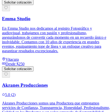
Solicitar cotización
Emma Studio
En Emma Studio nos dedicamos al registro Fotográfico y
audiovisual, trabajamos con pasión y profesionalismo,
asegurándonos de convertir cada momento en un recuerdo único e
inolvidable. Contamos con 10 años de experiencia en grandes
eventos, equipamiento tope de línea y un enfoque creativo para
garantizar resultados excepcionales.
Vitacura
Desde
$250
Solicitar cotización
Akranes Producciones
5.0
(
2
)
Akranes Producciones somos una Productora que entregamos
servicios de Confianza, Transparencia, Honestidad, Profesionalismo,