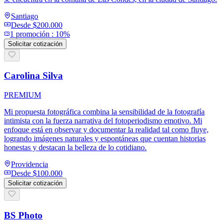
Santiago
Desde
$200.000
1
promoción
:
10%
Solicitar cotización
Carolina Silva
PREMIUM
Mi propuesta fotográfica combina la sensibilidad de la fotografía
intimista con la fuerza narrativa del fotoperiodismo emotivo. Mi
enfoque está en observar y documentar la realidad tal como fluye,
logrando imágenes naturales y espontáneas que cuentan historias
honestas y destacan la belleza de lo cotidiano.
Providencia
Desde
$100.000
Solicitar cotización
BS Photo