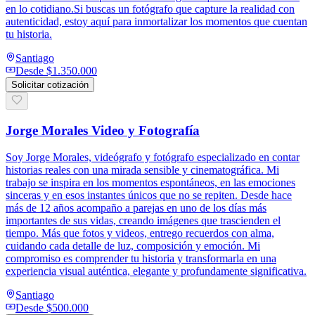
en lo cotidiano.Si buscas un fotógrafo que capture la realidad con
autenticidad, estoy aquí para inmortalizar los momentos que cuentan
tu historia.
Santiago
Desde
$1.350.000
Solicitar cotización
Jorge Morales Video y Fotografía
Soy Jorge Morales, videógrafo y fotógrafo especializado en contar
historias reales con una mirada sensible y cinematográfica. Mi
trabajo se inspira en los momentos espontáneos, en las emociones
sinceras y en esos instantes únicos que no se repiten. Desde hace
más de 12 años acompaño a parejas en uno de los días más
importantes de sus vidas, creando imágenes que trascienden el
tiempo. Más que fotos y videos, entrego recuerdos con alma,
cuidando cada detalle de luz, composición y emoción. Mi
compromiso es comprender tu historia y transformarla en una
experiencia visual auténtica, elegante y profundamente significativa.
Santiago
Desde
$500.000