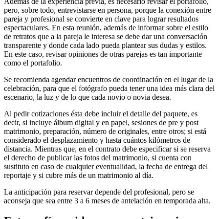
Además de la experiencia previa, es necesario revisar el portafolio,
pero, sobre todo, entrevistarse en persona, porque la conexión entre
pareja y profesional se convierte en clave para lograr resultados
espectaculares. En esta reunión, además de informar sobre el estilo
de retratos que a la pareja le interesa se debe dar una conversación
transparente y donde cada lado pueda plantear sus dudas y estilos.
En este caso, revisar opiniones de otras parejas es tan importante
como el portafolio.
Se recomienda agendar encuentros de coordinación en el lugar de la
celebración, para que el fotógrafo pueda tener una idea más clara del
escenario, la luz y de lo que cada novio o novia desea.
Al pedir cotizaciones ésta debe incluir el detalle del paquete, es
decir, si incluye álbum digital y en papel, sesiones de pre y post
matrimonio, preparación, número de originales, entre otros; si está
considerado el desplazamiento y hasta cuántos kilómetros de
distancia. Mientras que, en el contrato debe especificar si se reserva
el derecho de publicar las fotos del matrimonio, si cuenta con
sustituto en caso de cualquier eventualidad, la fecha de entrega del
reportaje y si cubre más de un matrimonio al día.
La anticipación para reservar depende del profesional, pero se
aconseja que sea entre 3 a 6 meses de antelación en temporada alta.