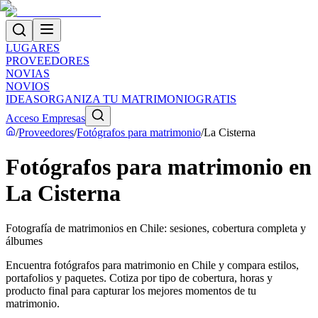
LUGARES
PROVEEDORES
NOVIAS
NOVIOS
IDEAS
ORGANIZA TU MATRIMONIO
GRATIS
Acceso Empresas
/
Proveedores
/
Fotógrafos para matrimonio
/
La Cisterna
Fotógrafos para matrimonio en
La Cisterna
Fotografía de matrimonios en Chile: sesiones, cobertura completa y
álbumes
Encuentra fotógrafos para matrimonio en Chile y compara estilos,
portafolios y paquetes. Cotiza por tipo de cobertura, horas y
producto final para capturar los mejores momentos de tu
matrimonio.