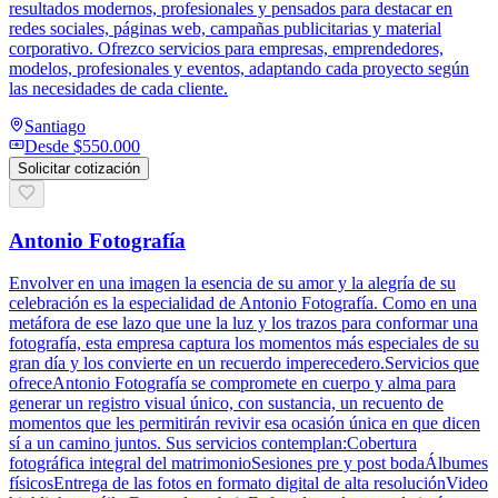
resultados modernos, profesionales y pensados para destacar en
redes sociales, páginas web, campañas publicitarias y material
corporativo. Ofrezco servicios para empresas, emprendedores,
modelos, profesionales y eventos, adaptando cada proyecto según
las necesidades de cada cliente.
Santiago
Desde
$550.000
Solicitar cotización
Antonio Fotografía
Envolver en una imagen la esencia de su amor y la alegría de su
celebración es la especialidad de Antonio Fotografía. Como en una
metáfora de ese lazo que une la luz y los trazos para conformar una
fotografía, esta empresa captura los momentos más especiales de su
gran día y los convierte en un recuerdo imperecedero.Servicios que
ofreceAntonio Fotografía se compromete en cuerpo y alma para
generar un registro visual único, con sustancia, un recuento de
momentos que les permitirán revivir esa ocasión única en que dicen
sí a un camino juntos. Sus servicios contemplan:Cobertura
fotográfica integral del matrimonioSesiones pre y post bodaÁlbumes
físicosEntrega de las fotos en formato digital de alta resoluciónVideo