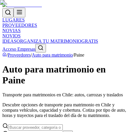
LUGARES
PROVEEDORES
NOVIAS
NOVIOS
IDEAS
ORGANIZA TU MATRIMONIO
GRATIS
Acceso Empresas
/
Proveedores
/
Auto para matrimonio
/
Paine
Auto para matrimonio en
Paine
Transporte para matrimonios en Chile: autos, carrozas y traslados
Descubre opciones de transporte para matrimonio en Chile y
compara vehículos, capacidad y cobertura. Cotiza por tipo de auto,
horas y trayectos para el traslado del día de tu matrimonio.