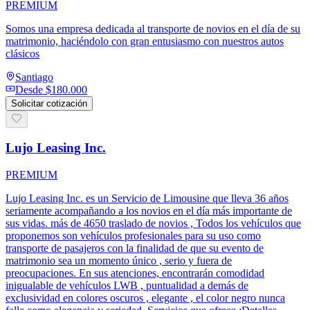
PREMIUM
Somos una empresa dedicada al transporte de novios en el día de su
matrimonio, haciéndolo con gran entusiasmo con nuestros autos
clásicos
Santiago
Desde
$180.000
Solicitar cotización
Lujo Leasing Inc.
PREMIUM
Lujo Leasing Inc. es un Servicio de Limousine que lleva 36 años
seriamente acompañando a los novios en el día más importante de
sus vidas. más de 4650 traslado de novios , Todos los vehículos que
proponemos son vehículos profesionales para su uso como
transporte de pasajeros con la finalidad de que su evento de
matrimonio sea un momento único , serio y fuera de
preocupaciones. En sus atenciones, encontrarán comodidad
inigualable de vehículos LWB , puntualidad a demás de
exclusividad en colores oscuros , elegante , el color negro nunca