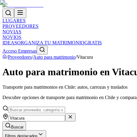
LUGARES
PROVEEDORES
NOVIAS
NOVIOS
IDEAS
ORGANIZA TU MATRIMONIO
GRATIS
Acceso Empresas
/
Proveedores
/
Auto para matrimonio
/
Vitacura
Auto para matrimonio en Vitac
Transporte para matrimonios en Chile: autos, carrozas y traslados
Descubre opciones de transporte para matrimonio en Chile y compara ve
Buscar
Filtros destacados