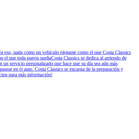
ara eso, nada como un vehículo elegante como el que Costa Classics
on el que toda pareja sueñaCosta Classics se dedica al arriendo de
on un servicio personalizado que hace que su día sea aún más
ear en el auto. Costa Classics se encarga de la preparación y
acten para más información!