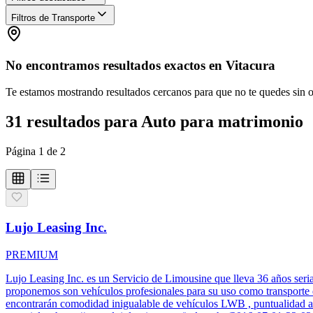
Filtros de Transporte
No encontramos resultados exactos en
Vitacura
Te estamos mostrando resultados cercanos para que no te quedes sin 
31
resultados
para
Auto para matrimonio
Página
1
de
2
Lujo Leasing Inc.
PREMIUM
Lujo Leasing Inc. es un Servicio de Limousine que lleva 36 años seri
proponemos son vehículos profesionales para su uso como transporte d
encontrarán comodidad inigualable de vehículos LWB , puntualidad a de