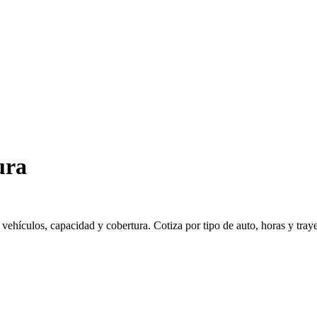
ura
hículos, capacidad y cobertura. Cotiza por tipo de auto, horas y trayec