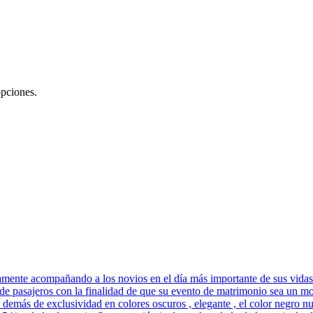
opciones.
amente acompañando a los novios en el día más importante de sus vidas
e pasajeros con la finalidad de que su evento de matrimonio sea un mo
más de exclusividad en colores oscuros , elegante , el color negro nun